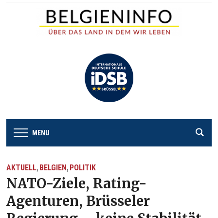
MENU
AKTUELL
BELGIEN
POLITIK
,
,
NATO-Ziele, Rating-
Agenturen, Brüsseler