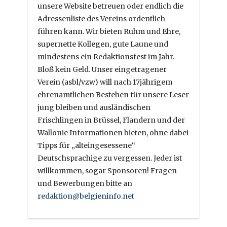
unsere Website betreuen oder endlich die
Adressenliste des Vereins ordentlich
führen kann. Wir bieten Ruhm und Ehre,
supernette Kollegen, gute Laune und
mindestens ein Redaktionsfest im Jahr.
Bloß kein Geld. Unser eingetragener
Verein (asbl/vzw) will nach 17jährigem
ehrenamtlichen Bestehen für unsere Leser
jung bleiben und ausländischen
Frischlingen in Brüssel, Flandern und der
Wallonie Informationen bieten, ohne dabei
Tipps für „alteingesessene“
Deutschsprachige zu vergessen. Jeder ist
willkommen, sogar Sponsoren! Fragen
und Bewerbungen bitte an
redaktion@belgieninfo.net