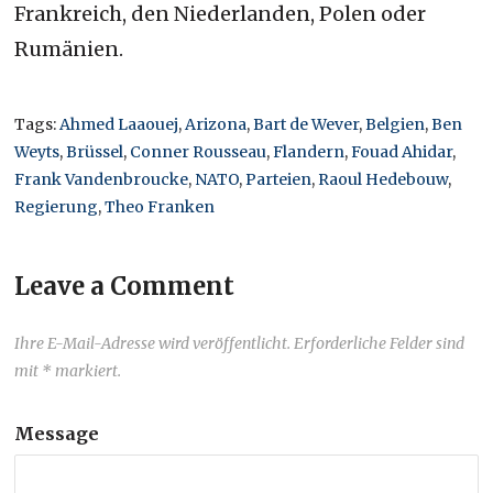
Frankreich, den Niederlanden, Polen oder
Rumänien.
Tags:
Ahmed Laaouej
,
Arizona
,
Bart de Wever
,
Belgien
,
Ben
Weyts
,
Brüssel
,
Conner Rousseau
,
Flandern
,
Fouad Ahidar
,
Frank Vandenbroucke
,
NATO
,
Parteien
,
Raoul Hedebouw
,
Regierung
,
Theo Franken
Leave a Comment
Ihre E-Mail-Adresse wird veröffentlicht. Erforderliche Felder sind
mit * markiert.
Message