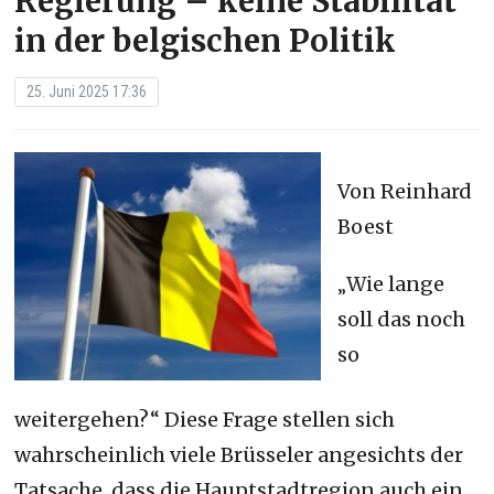
Regierung – keine Stabilität
in der belgischen Politik
25. Juni 2025 17:36
Von Reinhard
Boest
Wie lange
„
soll das noch
so
weitergehen?“ Diese Frage stellen sich
wahrscheinlich viele Brüsseler angesichts der
Tatsache, dass die Hauptstadtregion auch ein