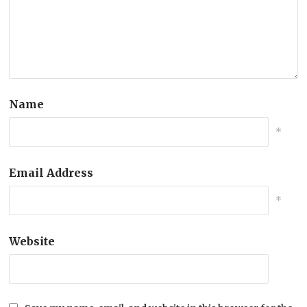
Name
*
Email Address
*
Website