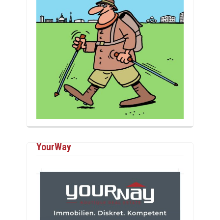
YourWay