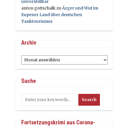
unvorstellbar
anton gottschalk
zu
Ärger und Wut im
Eupener Land über deutschen
Tanktourismus
Archiv
Archiv
Suche
Fortsetzungskrimi aus Corona-