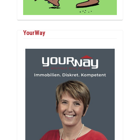
YourWay