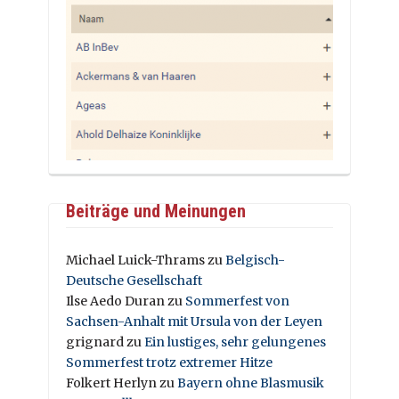
Beiträge und Meinungen
Michael Luick-Thrams
zu
Belgisch-
Deutsche Gesellschaft
Ilse Aedo Duran
zu
Sommerfest von
Sachsen-Anhalt mit Ursula von der Leyen
grignard
zu
Ein lustiges, sehr gelungenes
Sommerfest trotz extremer Hitze
Folkert Herlyn
zu
Bayern ohne Blasmusik