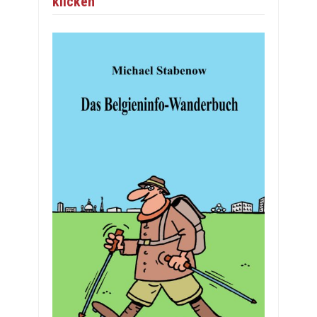
klicken