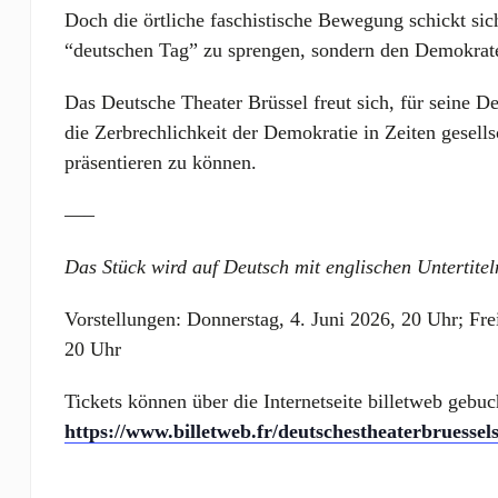
Doch die örtliche faschistische Bewegung schickt sic
“deutschen Tag” zu sprengen, sondern den Demokra
Das Deutsche Theater Brüssel freut sich, für seine 
die Zerbrechlichkeit der Demokratie in Zeiten gesellsc
präsentieren zu können.
—–
Das Stück wird auf Deutsch mit englischen Untertitel
Vorstellungen: Donnerstag, 4. Juni 2026, 20 Uhr; Fre
20 Uhr
Tickets können über die Internetseite billetweb gebu
https://www.billetweb.fr/deutschestheaterbruessel