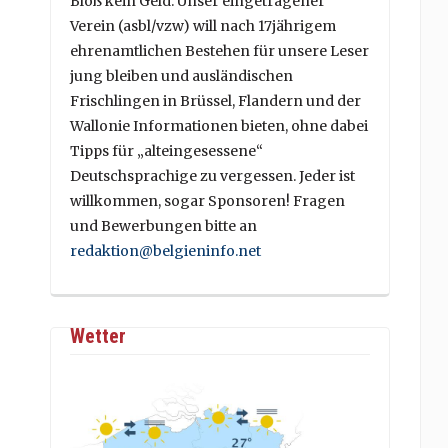
Bloß kein Geld. Unser eingetragener
Verein (asbl/vzw) will nach 17jährigem
ehrenamtlichen Bestehen für unsere Leser
jung bleiben und ausländischen
Frischlingen in Brüssel, Flandern und der
Wallonie Informationen bieten, ohne dabei
Tipps für „alteingesessene“
Deutschsprachige zu vergessen. Jeder ist
willkommen, sogar Sponsoren! Fragen
und Bewerbungen bitte an
redaktion@belgieninfo.net
Wetter