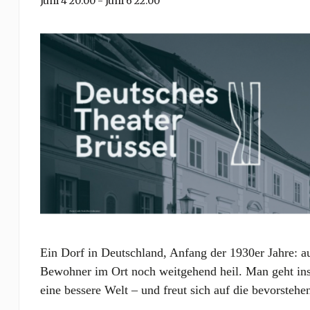
Juni 4 20:00
-
Juni 6 22:00
Ein Dorf in Deutschland, Anfang der 1930er Jahre:
a
Bewohner im Ort
noch
weitgehend heil. Man geht ins 
eine bessere Welt – und freut sich auf die bevorste