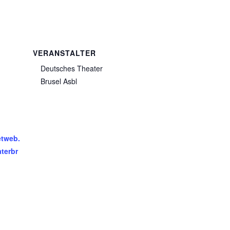
VERANSTALTER
Deutsches Theater
Brusel Asbl
etweb.
terbr