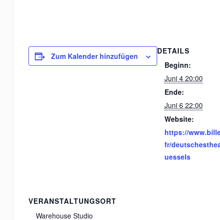
DETAILS
Zum Kalender hinzufügen
Beginn:
Juni 4 20:00
Ende:
Juni 6 22:00
Website:
https://www.bill
fr/deutschesthea
uessels
VERANSTALTUNGSORT
Warehouse Studio