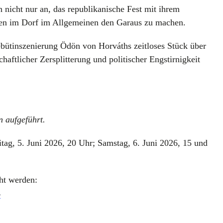
h nicht nur an, das republikanische Fest mit ihrem
ten im Dorf im Allgemeinen den Garaus zu machen.
Debütinszenierung Ödön von Horváths zeitloses Stück über
haftlicher Zersplitterung und politischer Engstirnigkeit
n aufgeführt
.
itag, 5. Juni 2026, 20 Uhr; Samstag, 6. Juni 2026, 15 und
cht werden:
s