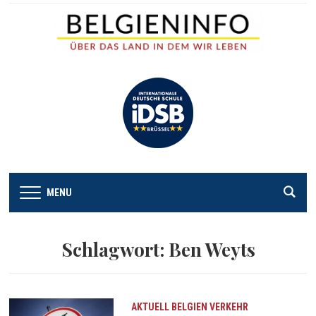
MENU
Schlagwort:
Ben Weyts
AKTUELL
BELGIEN
VERKEHR