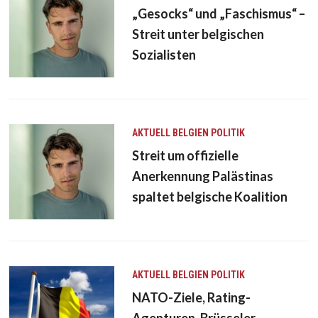
„Gesocks“ und „Faschismus“ –
Streit unter belgischen
Sozialisten
AKTUELL
BELGIEN
POLITIK
Streit um offizielle
Anerkennung Palästinas
spaltet belgische Koalition
AKTUELL
BELGIEN
POLITIK
NATO-Ziele, Rating-
Agenturen, Brüsseler