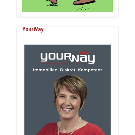
YourWay