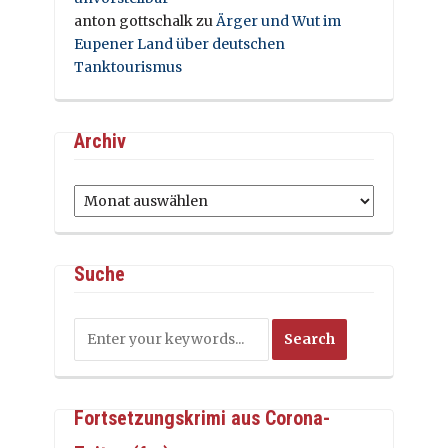
anton gottschalk
zu
Ärger und Wut im
Eupener Land über deutschen
Tanktourismus
Archiv
Archiv
Suche
Fortsetzungskrimi aus Corona-