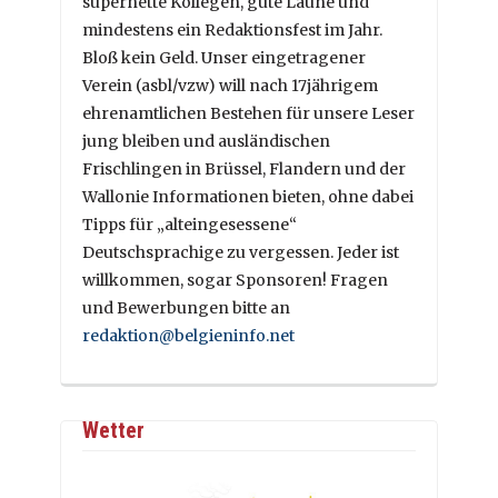
supernette Kollegen, gute Laune und
mindestens ein Redaktionsfest im Jahr.
Bloß kein Geld. Unser eingetragener
Verein (asbl/vzw) will nach 17jährigem
ehrenamtlichen Bestehen für unsere Leser
jung bleiben und ausländischen
Frischlingen in Brüssel, Flandern und der
Wallonie Informationen bieten, ohne dabei
Tipps für „alteingesessene“
Deutschsprachige zu vergessen. Jeder ist
willkommen, sogar Sponsoren! Fragen
und Bewerbungen bitte an
redaktion@belgieninfo.net
Wetter