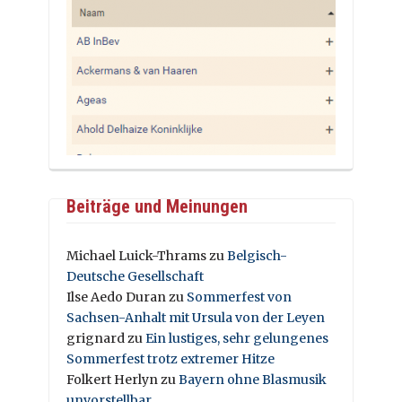
Beiträge und Meinungen
Michael Luick-Thrams
zu
Belgisch-
Deutsche Gesellschaft
Ilse Aedo Duran
zu
Sommerfest von
Sachsen-Anhalt mit Ursula von der Leyen
grignard
zu
Ein lustiges, sehr gelungenes
Sommerfest trotz extremer Hitze
Folkert Herlyn
zu
Bayern ohne Blasmusik
unvorstellbar