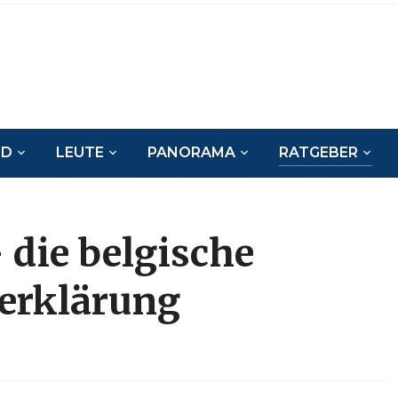
ND
LEUTE
PANORAMA
RATGEBER
 die belgische
erklärung