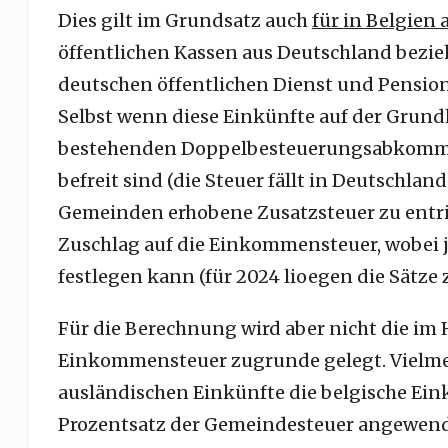
Dies gilt im Grundsatz auch
für in Belgien
öffentlichen Kassen aus Deutschland bezie
deutschen öffentlichen Dienst und Pensio
Selbst wenn diese Einkünfte auf der Grun
bestehenden Doppelbesteuerungsabkomme
befreit sind (die Steuer fällt in Deutschland
Gemeinden erhobene Zusatzsteuer zu entri
Zuschlag auf die Einkommensteuer, wobei 
festlegen kann (für 2024 lioegen die Sätze
Für die Berechnung wird aber nicht die im 
Einkommensteuer zugrunde gelegt. Vielmehr
ausländischen Einkünfte die belgische Ei
Prozentsatz der Gemeindesteuer angewende