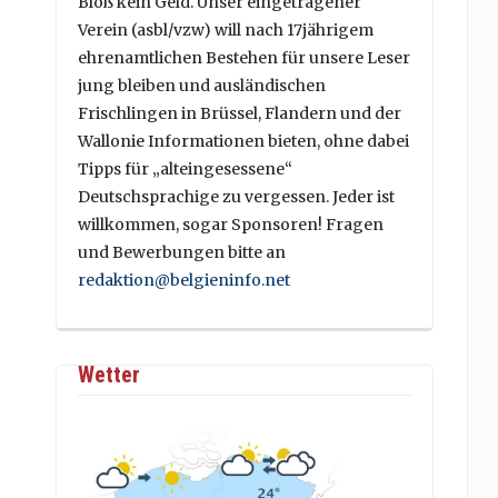
Bloß kein Geld. Unser eingetragener
Verein (asbl/vzw) will nach 17jährigem
ehrenamtlichen Bestehen für unsere Leser
jung bleiben und ausländischen
Frischlingen in Brüssel, Flandern und der
Wallonie Informationen bieten, ohne dabei
Tipps für „alteingesessene“
Deutschsprachige zu vergessen. Jeder ist
willkommen, sogar Sponsoren! Fragen
und Bewerbungen bitte an
redaktion@belgieninfo.net
Wetter