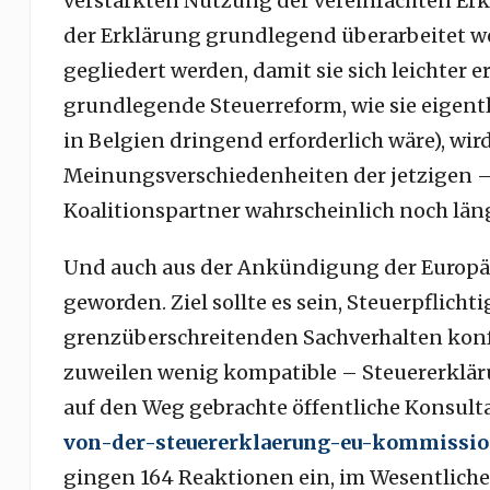
verstärkten Nutzung der vereinfachten Erk
der Erklärung grundlegend überarbeitet w
gegliedert werden, damit sie sich leichter e
grundlegende Steuerreform, wie sie eigentl
in Belgien dringend erforderlich wäre), wi
Meinungsverschiedenheiten der jetzigen –
Koalitionspartner wahrscheinlich noch lä
Und auch aus der Ankündigung der Europäi
geworden. Ziel sollte es sein, Steuerpflicht
grenzüberschreitenden Sachverhalten konf
zuweilen wenig kompatible – Steuererklä
auf den Weg gebrachte öffentliche Konsult
von-der-steuererklaerung-eu-kommissio
gingen 164 Reaktionen ein, im Wesentliche