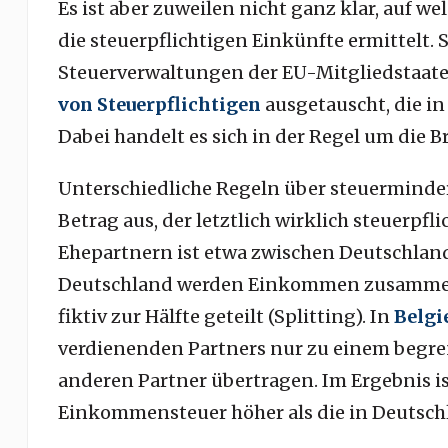
Es ist aber zuweilen nicht ganz klar, auf 
die steuerpflichtigen Einkünfte ermittelt.
Steuerverwaltungen der EU-Mitgliedstaate
von Steuerpflichtigen
ausgetauscht, die in
Dabei handelt es sich in der Regel um die 
Unterschiedliche Regeln über steuerminde
Betrag aus, der letztlich wirklich steuerp
Ehepartnern ist etwa zwischen Deutschland
Deutschland werden Einkommen zusammen
fiktiv zur Hälfte geteilt (Splitting). In
Belgi
verdienenden Partners nur zu einem begrenz
anderen Partner übertragen. Im Ergebnis ist 
Einkommensteuer höher als die in Deutschl