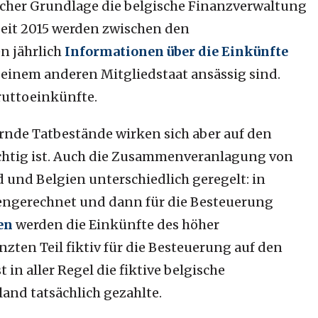
welcher Grundlage die belgische Finanzverwaltung
 Seit 2015 werden zwischen den
n jährlich
Informationen über die Einkünfte
 einem anderen Mitgliedstaat ansässig sind.
Bruttoeinkünfte.
rnde Tatbestände wirken sich aber auf den
flichtig ist. Auch die Zusammenveranlagung von
 und Belgien unterschiedlich geregelt: in
gerechnet und dann für die Besteuerung
en
werden die Einkünfte des höher
ten Teil fiktiv für die Besteuerung auf den
in aller Regel die fiktive belgische
and tatsächlich gezahlte.