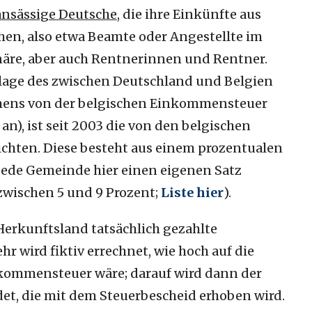
 ansässige Deutsche
, die ihre Einkünfte aus
hen, also etwa Beamte oder Angestellte im
näre, aber auch Rentnerinnen und Rentner.
dlage des zwischen Deutschland und Belgien
ns von der belgischen Einkommensteuer
 an), ist seit 2003 die von den belgischen
chten. Diese besteht aus einem prozentualen
jede Gemeinde hier einen eigenen Satz
 zwischen 5 und 9 Prozent;
Liste hier
).
Herkunftsland tatsächlich gezahlte
 wird fiktiv errechnet, wie hoch auf die
nkommensteuer wäre; darauf wird dann der
t, die mit dem Steuerbescheid erhoben wird.