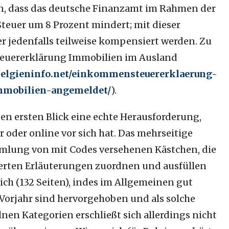
ten, dass das deutsche Finanzamt im Rahmen der
euer um 8 Prozent mindert; mit dieser
r jedenfalls teilweise kompensiert werden.
Zu
 Steuererklärung Immobilien im Ausland
/belgieninfo.net/einkommensteuererklaerung-
immobilien-angemeldet/
).
 den ersten Blick eine echte Herausforderung,
r oder online vor sich hat. Das mehrseitige
mlung von mit Codes versehenen Kästchen, die
erten Erläuterungen zuordnen und ausfüllen
ich (132 Seiten), indes im Allgemeinen gut
orjahr sind hervorgehoben und als solche
nen Kategorien erschließt sich allerdings nicht