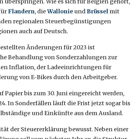
 überspringen. Wie es sich für Belgien gehört,
für
Flandern
, die
Wallonie
und
Brüssel
mit
nden regionalen Steuerbegünstigungen
gionen auch auf Deutsch.
estellten Änderungen für 2023 ist
iche Behandlung von Sonderzahlungen zur
en Inflation, der Ladeeinrichtungen für
derung von E-Bikes durch den Arbeitgeber.
f Papier bis zum 30. Juni eingereicht werden,
. In Sonderfällen läuft die Frist jetzt sogar bis
elbständige und Einkünfte aus dem Ausland.
ität der Steuererklärung bewusst. Neben einer