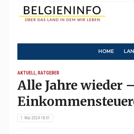
HOME
LA
AKTUELL
RATGEBER
,
Alle Jahre wieder –
Einkommensteuer
1. Mai 2024 18:01