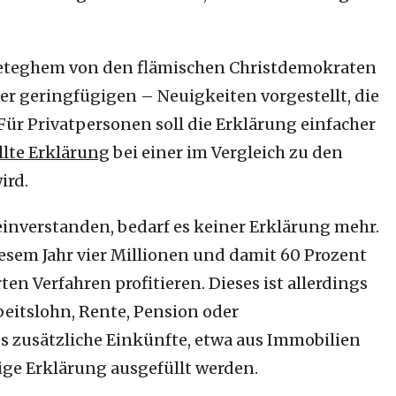
Peteghem von den flämischen Christdemokraten
her geringfügigen – Neuigkeiten vorgestellt, die
 Für Privatpersonen soll die Erklärung einfacher
llte Erklärung
bei einer im Vergleich zu den
ird.
inverstanden, bedarf es keiner Erklärung mehr.
sem Jahr vier Millionen und damit 60 Prozent
en Verfahren profitieren. Dieses ist allerdings
beitslohn, Rente, Pension oder
s zusätzliche Einkünfte, etwa aus Immobilien
ige Erklärung ausgefüllt werden.