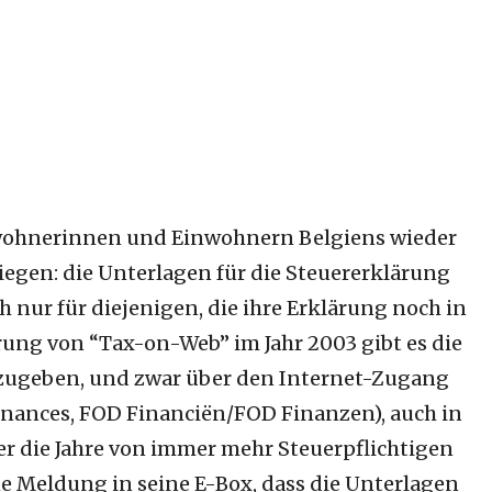
nwohnerinnen und Einwohnern Belgiens wieder
iegen: die Unterlagen für die Steuererklärung
ch nur für diejenigen, die ihre Erklärung noch in
rung von “Tax-on-Web” im Jahr 2003 gibt es die
bzugeben, und zwar über den Internet-Zugang
inances,
FOD Financi
ë
n/FOD Finanzen
), auch in
er die Jahre von immer mehr Steuerpflichtigen
ne Meldung in seine E-Box, dass die Unterlagen