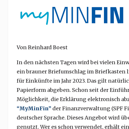
Von Reinhard Boest
In den nächsten Tagen wird bei vielen Ei
ein brauner Briefumschlag im Briefkasten l
für Einkünfte im Jahr 2023. Das gilt natürli
Papierform abgeben. Schon seit der Einfüh
Möglichkeit, die Erklärung elektronisch a
“MyMinFin”
der Finanzverwaltung (SPF F
deutscher Sprache. Dieses Angebot wird üb
genutzt. Wer es schon verwendet, erhält ei