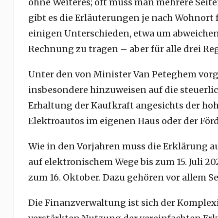
ohne Weiteres; oft muss man mehrere Seiten
gibt es die Erläuterungen je nach Wohnort 
einigen Unterschieden, etwa um abweiche
Rechnung zu tragen – aber für alle drei Re
Unter den von Minister Van Peteghem vorg
insbesondere hinzuweisen auf die steuerl
Erhaltung der Kaufkraft angesichts der hoh
Elektroautos im eigenen Haus oder der För
Wie in den Vorjahren muss die Erklärung au
auf elektronischem Wege bis zum 15. Juli 2024
zum 16. Oktober. Dazu gehören vor allem S
Die Finanzverwaltung ist sich der Komplex