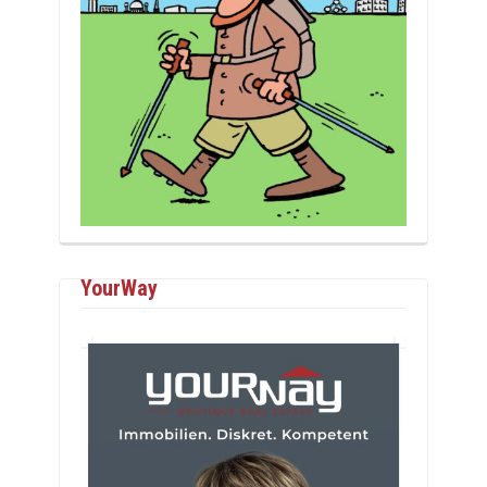
YourWay