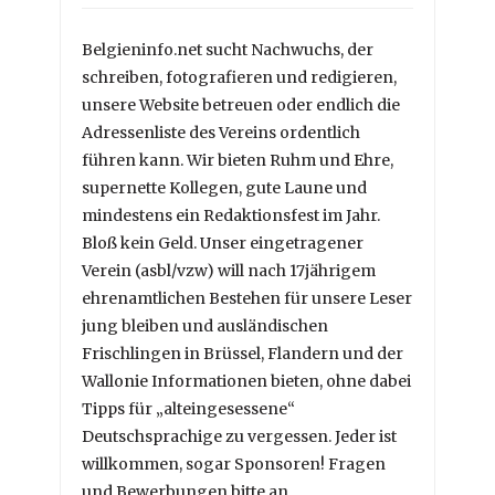
Belgieninfo.net sucht Nachwuchs, der
schreiben, fotografieren und redigieren,
unsere Website betreuen oder endlich die
Adressenliste des Vereins ordentlich
führen kann. Wir bieten Ruhm und Ehre,
supernette Kollegen, gute Laune und
mindestens ein Redaktionsfest im Jahr.
Bloß kein Geld. Unser eingetragener
Verein (asbl/vzw) will nach 17jährigem
ehrenamtlichen Bestehen für unsere Leser
jung bleiben und ausländischen
Frischlingen in Brüssel, Flandern und der
Wallonie Informationen bieten, ohne dabei
Tipps für „alteingesessene“
Deutschsprachige zu vergessen. Jeder ist
willkommen, sogar Sponsoren! Fragen
und Bewerbungen bitte an