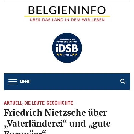
MENU
AKTUELL
DIE LEUTE
GESCHICHTE
,
,
Friedrich Nietzsche über
„Vaterländerei“ und „gute