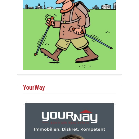
YourWay