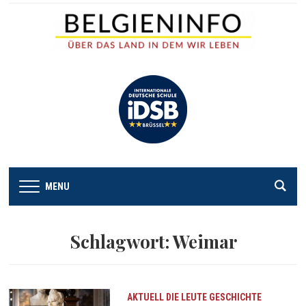
MENU
Schlagwort:
Weimar
AKTUELL
DIE LEUTE
GESCHICHTE