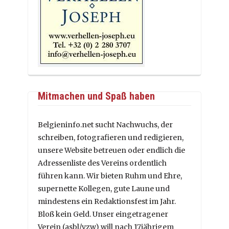
Mitmachen und Spaß haben
Belgieninfo.net sucht Nachwuchs, der
schreiben, fotografieren und redigieren,
unsere Website betreuen oder endlich die
Adressenliste des Vereins ordentlich
führen kann. Wir bieten Ruhm und Ehre,
supernette Kollegen, gute Laune und
mindestens ein Redaktionsfest im Jahr.
Bloß kein Geld. Unser eingetragener
Verein (asbl/vzw) will nach 17jährigem