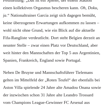
Feststellung: „Das ist ein Spieler, der einem Stadion
einen kollektiven Orgasmus bescheren kann.
Oh, Doku,
ja
.“ Nationaltrainer Garcia zeigt sich dagegen bemüht,
keine überzogenen Erwartungen aufkommen zu lassen –
wohl nicht ohne Grund, wie ein Blick auf die aktuelle
Fifa-Rangliste verdeutlicht. Dort steht Belgien derzeit an
neunter Stelle – zwar einen Platz vor Deutschland, aber
weit hinter den Mannschaften der Top 5 aus Argentinien,
Spanien, Frankreich, England sowie Portugal.
Neben De Bruyne und Mannschaftsführer Tielemans
gelten im Mittelfeld der „Roten Teufel“ der ebenfalls bei
Aston Villa spielende 24 Jahre alte Amadou Onana sowie
der inzwischen schon 31 Jahre alte Leandro Trossard
vom Champions League-Gewinner FC Arsenal aus