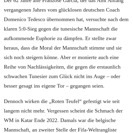
Der 62 Jahre alte Franzose Garcia, der das Amt Anfang
vergangenen Jahres vom glücklosen deutschen Coach
Domenico Tedesco übernommen hat, versuchte nach dem
klaren 5:0-Sieg gegen die tunesische Mannschaft die
aufkommende Euphorie zu dämpfen. Er stellte zwar
heraus, dass die Moral der Mannschaft stimme und sie
sich noch steigern könne. Aber er monierte auch eine
Reihe von Nachlässigkeiten, die gegen die erstaunlich
schwachen Tunesier zum Glück nicht ins Auge – oder
besser gesagt ins eigene Tor – gegangen seien.
Dennoch wirken die „Roten Teufel“ gefestigt wie seit
langem nicht mehr. Vergessen scheint die Schmach der
WM in Katar Ende 2022. Damals war die belgische
Mannschaft, an zweiter Stelle der Fifa-Weltrangliste