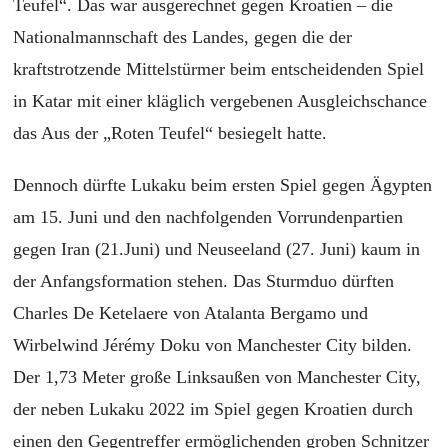
Teufel“. Das war ausgerechnet gegen Kroatien – die
Nationalmannschaft des Landes, gegen die der
kraftstrotzende Mittelstürmer beim entscheidenden Spiel
in Katar mit einer kläglich vergebenen Ausgleichschance
das Aus der „Roten Teufel“ besiegelt hatte.
Dennoch dürfte Lukaku beim ersten Spiel gegen Ägypten
am 15. Juni und den nachfolgenden Vorrundenpartien
gegen Iran (21.Juni) und Neuseeland (27. Juni) kaum in
der Anfangsformation stehen. Das Sturmduo dürften
Charles De Ketelaere von Atalanta Bergamo und
Wirbelwind Jérémy Doku von Manchester City bilden.
Der 1,73 Meter große Linksaußen von Manchester City,
der neben Lukaku 2022 im Spiel gegen Kroatien durch
einen den Gegentreffer ermöglichenden groben Schnitzer