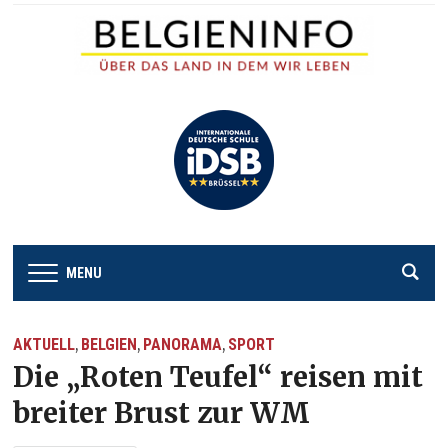
MENU
AKTUELL
BELGIEN
PANORAMA
SPORT
,
,
,
Die „Roten Teufel“ reisen mit
breiter Brust zur WM