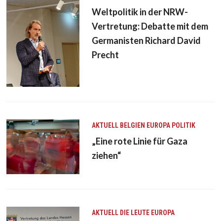
Weltpolitik in der NRW-
Vertretung: Debatte mit dem
Germanisten Richard David
Precht
AKTUELL
BELGIEN
EUROPA
POLITIK
„Eine rote Linie für Gaza
ziehen“
AKTUELL
DIE LEUTE
EUROPA