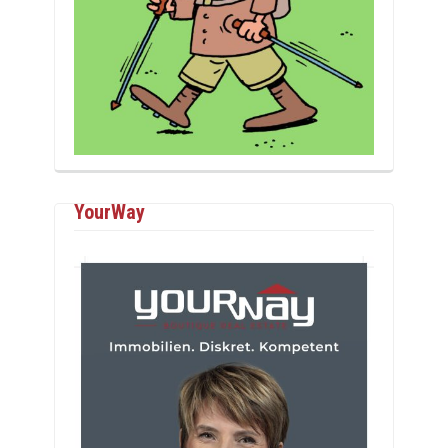
YourWay