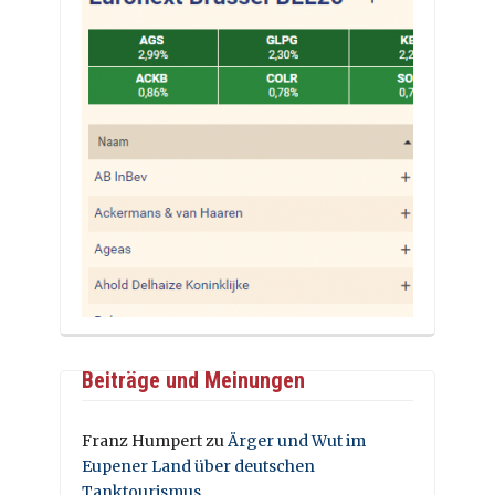
Beiträge und Meinungen
Franz Humpert
zu
Ärger und Wut im
Eupener Land über deutschen
Tanktourismus