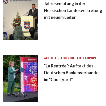
Jahresempfang in der
Hessischen Landesvertretung
mit neuem Leiter
AKTUELL
BELGIEN
DIE LEUTE
EUROPA
“La Rentrée”: Auftakt des
Deutschen Bankenverbandes
im “Courtyard”