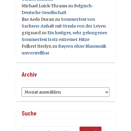
Michael Luick-Thrams
zu
Belgisch-
Deutsche Gesellschaft
Ilse Aedo Duran
zu
Sommerfest von
Sachsen-Anhalt mit Ursula von der Leyen
grignard
zu
Ein lustiges, sehr gelungenes
Sommerfest trotz extremer Hitze
Folkert Herlyn
zu
Bayern ohne Blasmusik
unvorstellbar
Archiv
Archiv
Suche