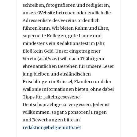
schreiben, fotografieren und redigieren,
unsere Website betreuen oder endlich die
Adressenliste des Vereins ordentlich
führen kann. Wir bieten Ruhm und Ehre,
supernette Kollegen, gute Laune und
mindestens ein Redaktionsfest im Jahr.
Bloß kein Geld. Unser eingetragener
Verein (asbl/vzw) will nach 17jährigem
ehrenamtlichen Bestehen für unsere Leser
jung bleiben und ausländischen
Frischlingen in Brüssel, Flandern und der
Wallonie Informationen bieten, ohne dabei
Tipps für „alteingesessene“
Deutschsprachige zu vergessen. Jeder ist
willkommen, sogar Sponsoren! Fragen
und Bewerbungen bitte an
redaktion@belgieninfo.net