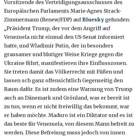
Vorsitzende des Verteidigungsausschusses des
Europäischen Parlaments Marie-Agnes Strack-
Zimmermann (Renew/FDP) auf
Bluesky
gefunden:
„Präsident Trump, der vor dem Angriff auf
Venezuela nicht einmal den US-Senat informiert
hatte, und Wladimir Putin, der in besonders
grausamer und blutiger Weise Kriege gegen die
Ukraine führt, manifestieren ihre Einflusszonen.
Sie treten damit das Völkerrecht mit Füßen und
lassen sch ganz offensichtlich Gegenseitig den
Raum dafür. Es ist zudem eine Warnung von Trump
auch an Dänemark und Grönland, was er bereit ist
zu tun, wenn er nicht freiwillig das bekommt, war
er haben möchte. Maduro ist ein Diktator und es ist
das beste für Venezuela, von diesem Mann befreit zu
werden. Diese Befreiung muss jedoch von innen