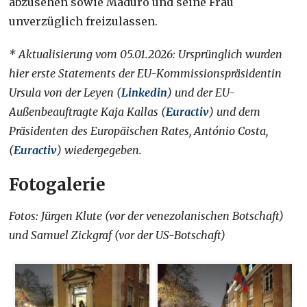
abzusehen sowie Maduro und seine Frau
unverzüglich freizulassen.
* Aktualisierung vom 05.01.2026: Ursprünglich wurden
hier erste Statements der EU-Kommissionspräsidentin
Ursula von der Leyen (
Linkedin
) und der EU-
Außenbeauftragte Kaja Kallas (
Euractiv
) und dem
Präsidenten des Europäischen Rates, António Costa,
(
Euractiv
) wiedergegeben.
Fotogalerie
Fotos: Jürgen Klute (vor der venezolanischen Botschaft)
und Samuel Zickgraf (vor der US-Botschaft)