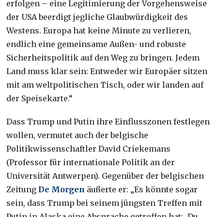
erfolgen – eine Legitimierung der Vorgehensweise
der USA beerdigt jegliche Glaubwürdigkeit des
Westens. Europa hat keine Minute zu verlieren,
endlich eine gemeinsame Außen- und robuste
Sicherheitspolitik auf den Weg zu bringen. Jedem
Land muss klar sein: Entweder wir Europäer sitzen
mit am weltpolitischen Tisch, oder wir landen auf
der Speisekarte.“
Dass Trump und Putin ihre Einflusszonen festlegen
wollen, vermutet auch der belgische
Politikwissenschaftler David Criekemans
(Professor für internationale Politik an der
Universität Antwerpen). Gegenüber der belgischen
Zeitung
De Morgen
äußerte er: „Es könnte sogar
sein, dass Trump bei seinem jüngsten Treffen mit
Putin in Alaska eine Absprache getroffen hat: ‚Du