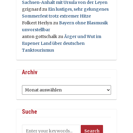
Sachsen-Anhalt mit Ursula von der Leyen
grignard
zu
Ein lustiges, sehr gelungenes
Sommerfest trotz extremer Hitze
Folkert Herlyn
zu
Bayern ohne Blasmusik
unvorstellbar
anton gottschalk
zu
Ärger und Wut im
Eupener Land über deutschen
Tanktourismus
Archiv
Archiv
Suche