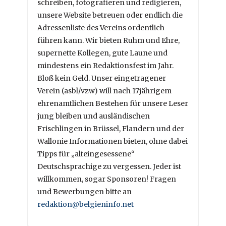
schreiben, fotografieren und redigieren,
unsere Website betreuen oder endlich die
Adressenliste des Vereins ordentlich
führen kann. Wir bieten Ruhm und Ehre,
supernette Kollegen, gute Laune und
mindestens ein Redaktionsfest im Jahr.
Bloß kein Geld. Unser eingetragener
Verein (asbl/vzw) will nach 17jährigem
ehrenamtlichen Bestehen für unsere Leser
jung bleiben und ausländischen
Frischlingen in Brüssel, Flandern und der
Wallonie Informationen bieten, ohne dabei
Tipps für „alteingesessene“
Deutschsprachige zu vergessen. Jeder ist
willkommen, sogar Sponsoren! Fragen
und Bewerbungen bitte an
redaktion@belgieninfo.net