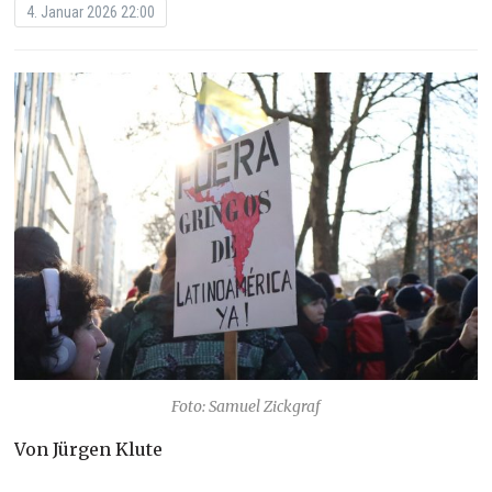
4. Januar 2026 22:00
Foto: Samuel Zickgraf
Von Jürgen Klute