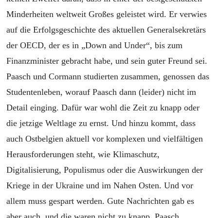
Minderheiten weltweit Großes geleistet wird. Er verwies
auf die Erfolgsgeschichte des aktuellen Generalsekretärs
der OECD, der es in „Down and Under“, bis zum
Finanzminister gebracht habe, und sein guter Freund sei.
Paasch und Cormann studierten zusammen, genossen das
Studentenleben, worauf Paasch dann (leider) nicht
im
Detail einging. Dafür war wohl die Zeit zu knapp oder
die jetzige Weltlage zu ernst. Und hinzu kommt, dass
auch Ostbelgien aktuell vor komplexen und vielfältigen
Herausforderungen steht, wie Klimaschutz,
Digitalisierung, Populismus
oder die Auswirkungen der
Krieg
e
in der Ukraine
und im Nahen Osten
. Und vor
allem muss gespart werden. Gute Nachrichten gab
es
aber auch
, und die waren nicht zu knapp. Paasch