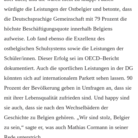
würdigte die Leistungen der Ostbelgier und betonte, dass
die Deutschsprachige Gemeinschaft mit 79 Prozent die
höchste Beschäftigungsquote innerhalb Belgiens
aufweise. Lob fand ebenso die Exzellenz des
ostbelgischen Schulsystems sowie die Leistungen der
Schüler/innen. Dieser
E
rfolg sei im OECD
–
Bericht
dokumentiert
. Auch die sportlichen Leistungen in der DG
könnten sich auf internationalem Parkett sehen lassen. 90
Prozent
der Bevölkerung geben in Umfragen an, dass sie
mit ihrer Lebensqualität zufrieden sind. Und happy sind
sie
auch
, dass sie nach
den
Wechselbä
dern
der
Geschichte zu Belgien gehören. „Wir sind stolz, Belgier
zu sein,“ sagte er, was
auch
Mathias Cormann in seiner
Rede unterstrich.