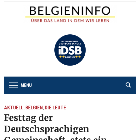
MENU
AKTUELL
BELGIEN
DIE LEUTE
,
,
Festtag der
Deutschsprachigen