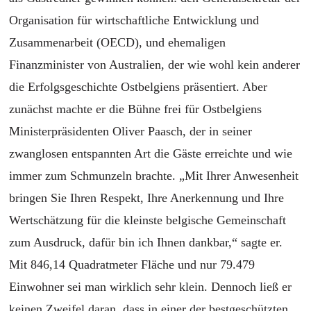
Organisation für wirtschaftliche Entwicklung und
Zusammenarbeit
(
OECD
)
, und ehemalig
en
Finanzminister von Australien, der wie wohl kein anderer
die Erfolgsgeschichte Ostbelgiens präsentiert. Aber
zunächst machte er die Bühne frei für Ostbelgiens
Ministerpräsidenten Oliver Paasch, der in seiner
zwanglosen entspannten Art
die
Gäste erreichte und wie
immer zum Schmunzeln brachte. „Mit Ihrer Anwesenheit
bringen Sie Ihren Respekt, Ihre Anerkennung und Ihre
Wertschätzung für die kleinste belgische Gemeinschaft
zum Ausdruck, dafür bin ich Ihnen dankbar,“ sagte er.
Mit 846,14 Quadratmeter Fläche und nur 79.479
Einwohner sei man wirklich sehr klein. Dennoch ließ er
keinen Zweifel daran, dass in einer der bestgeschützten