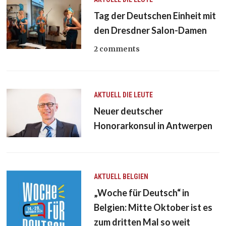
Tag der Deutschen Einheit mit
den Dresdner Salon-Damen
2 comments
AKTUELL
DIE LEUTE
Neuer deutscher
Honorarkonsul in Antwerpen
AKTUELL
BELGIEN
„Woche für Deutsch“ in
Belgien: Mitte Oktober ist es
zum dritten Mal so weit