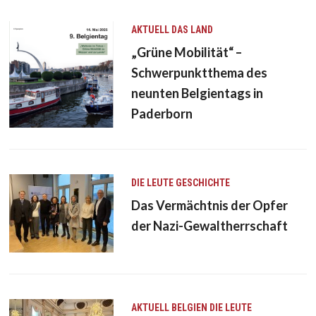
AKTUELL
DAS LAND
„Grüne Mobilität“ –
Schwerpunktthema des
neunten Belgientags in
Paderborn
DIE LEUTE
GESCHICHTE
Das Vermächtnis der Opfer
der Nazi-Gewaltherrschaft
AKTUELL
BELGIEN
DIE LEUTE