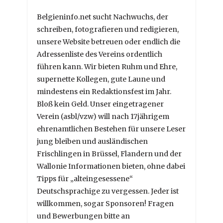
Belgieninfo.net sucht Nachwuchs, der
schreiben, fotografieren und redigieren,
unsere Website betreuen oder endlich die
Adressenliste des Vereins ordentlich
führen kann. Wir bieten Ruhm und Ehre,
supernette Kollegen, gute Laune und
mindestens ein Redaktionsfest im Jahr.
Bloß kein Geld. Unser eingetragener
Verein (asbl/vzw) will nach 17jährigem
ehrenamtlichen Bestehen für unsere Leser
jung bleiben und ausländischen
Frischlingen in Brüssel, Flandern und der
Wallonie Informationen bieten, ohne dabei
Tipps für „alteingesessene“
Deutschsprachige zu vergessen. Jeder ist
willkommen, sogar Sponsoren! Fragen
und Bewerbungen bitte an