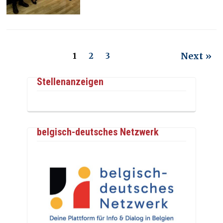
Next »
1
2
3
Stellenanzeigen
belgisch-deutsches Netzwerk