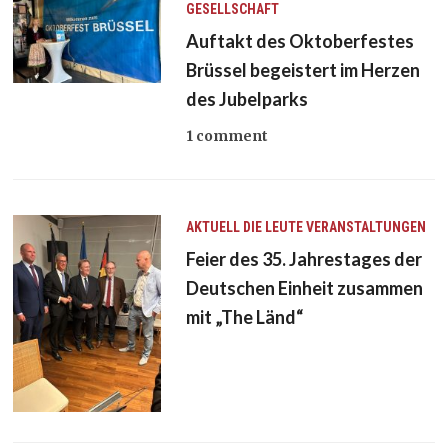
GESELLSCHAFT
Auftakt des Oktoberfestes
Brüssel begeistert im Herzen
des Jubelparks
1 comment
AKTUELL
DIE LEUTE
VERANSTALTUNGEN
Feier des 35. Jahrestages der
Deutschen Einheit zusammen
mit „The Länd“