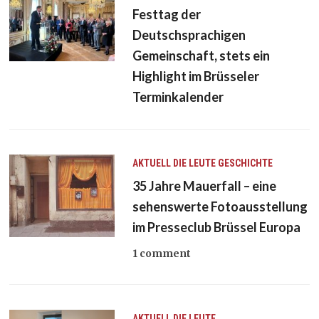
Festtag der
Deutschsprachigen
Gemeinschaft, stets ein
Highlight im Brüsseler
Terminkalender
AKTUELL
DIE LEUTE
GESCHICHTE
35 Jahre Mauerfall – eine
sehenswerte Fotoausstellung
im Presseclub Brüssel Europa
1 comment
AKTUELL
DIE LEUTE