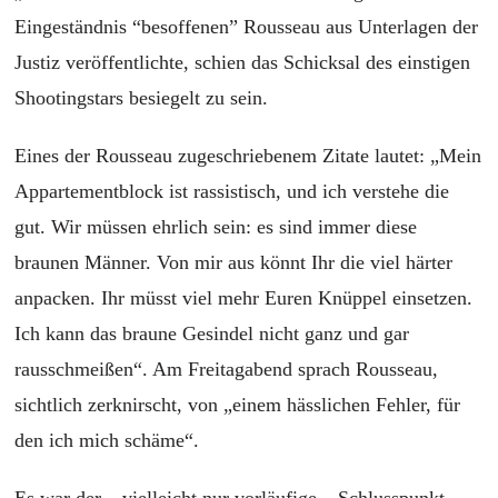
Eingeständnis “besoffenen” Rousseau aus Unterlagen der
Justiz veröffentlichte, schien das Schicksal des einstigen
Shootingstars besiegelt zu sein.
Eines der Rousseau zugeschriebenem Zitate lautet: „Mein
Appartementblock ist rassistisch, und ich verstehe die
gut. Wir müssen ehrlich sein: es sind immer diese
braunen Männer. Von mir aus könnt Ihr die viel härter
anpacken. Ihr müsst viel mehr Euren Knüppel einsetzen.
Ich kann das braune Gesindel nicht ganz und gar
rausschmeißen“. Am Freitagabend sprach Rousseau,
sichtlich zerknirscht, von „einem hässlichen Fehler, für
den ich mich schäme“.
Es war der – vielleicht nur vorläufige – Schlusspunkt