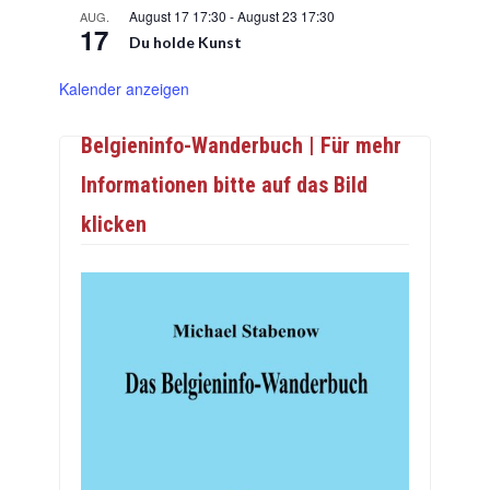
August 17 17:30
-
August 23 17:30
AUG.
17
Du holde Kunst
Kalender anzeigen
Belgieninfo-Wanderbuch | Für mehr
Informationen bitte auf das Bild
klicken