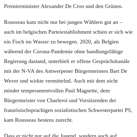
Premierminister Alexander De Croo und den Grünen.
Rousseau kam nicht nur bei jungen Wählern gut an –
auch im belgischen Parteiestablishment schien er sich wie
ein Fisch im Wasser zu bewegen. 2020, als Belgien
während der Corona-Pandemie ohne handlungsfähige
Regierung dastand, unterhielt er offene Gesprächskanäle
mit der N-VA des Antwerpener Bürgermeisters Bart De
Wever und wirkte vermittelnd. Auch mit dem nicht
minder temperamentvollen Paul Magnette, dem
Bürgermeister von Charleroi und Vorsitzenden der
französischsprachigen sozialistischen Schwesterpartei PS,
kam Rousseau bestens zurecht.
Dass er nicht nur auf die Jugend, sondern auch auf