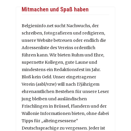
Mitmachen und Spaß haben
Belgieninfo.net sucht Nachwuchs, der
schreiben, fotografieren und redigieren,
unsere Website betreuen oder endlich die
Adressenliste des Vereins ordentlich
führen kann. Wir bieten Ruhm und Ehre,
supernette Kollegen, gute Laune und
mindestens ein Redaktionsfest im Jahr.
Bloß kein Geld. Unser eingetragener
Verein (asbl/vzw) will nach 17jährigem
ehrenamtlichen Bestehen für unsere Leser
jung bleiben und ausländischen
Frischlingen in Brüssel, Flandern und der
Wallonie Informationen bieten, ohne dabei
Tipps für „alteingesessene“
Deutschsprachige zu vergessen. Jeder ist