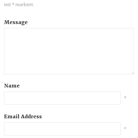
mit * markiert.
Message
Name
*
Email Address
*