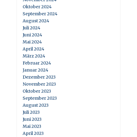
Oktober 2024
September 2024
August 2024
Juli 2024
Juni 2024
Mai 2024
April 2024
März 2024
Februar 2024
Januar 2024
Dezember 2023
November 2023
Oktober 2023
September 2023
August 2023
Juli 2023
Juni 2023
Mai 2023
April 2023