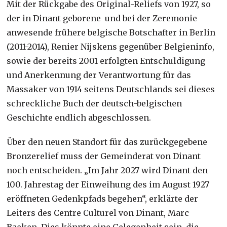
Mit der Rückgabe des Original-Reliefs von 1927, so
der in Dinant geborene und bei der Zeremonie
anwesende frühere belgische Botschafter in Berlin
(2011-2014), Renier Nijskens gegenüber Belgieninfo,
sowie der bereits 2001 erfolgten Entschuldigung
und Anerkennung der Verantwortung für das
Massaker von 1914 seitens Deutschlands sei dieses
schreckliche Buch der deutsch-belgischen
Geschichte endlich abgeschlossen.
Über den neuen Standort für das zurückgegebene
Bronzerelief muss der Gemeinderat von Dinant
noch entscheiden. „Im Jahr 2027 wird Dinant den
100. Jahrestag der Einweihung des im August 1927
eröffneten Gedenkpfads begehen“, erklärte der
Leiters des Centre Culturel von Dinant, Marc
Baeken. Dies könnte eine Gelegenheit sein, die