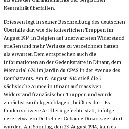
als eine der Garantiemächte der belgischen
Neutralität überfallen.
Driessen legt in seiner Beschreibung des deutschen
Überfalls dar, wie die kaiserlichen Truppen im
August 1914 in Belgien auf unerwarteten Widerstand
stießen und mehr Verluste zu verzeichnen hatten,
als erwartet. Dem entsprechen auch die
Informationen an der Gedenkstätte in Dinant, dem
Mémorial 674 im Jardin du CPAS in der Avenue des
Combattants. Am 15. August 1914 stieß die 3.
sächsische Armee in Dinant auf massiven
Widerstand französischer Truppen und wurde
zunächst zurückgeschlagen , heißt es dort. Es
fanden schwere Artilleriegefechte statt, infolge
derer etwa ein Drittel der Gebäude Dinants zerstört
wurden. Am Sonntag, den 23. August 1914, kam es