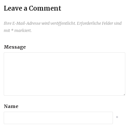
Leave a Comment
Ihre E-Mail-Adresse wird veröffentlicht. Erforderliche Felder sind
mit * markiert.
Message
Name
*