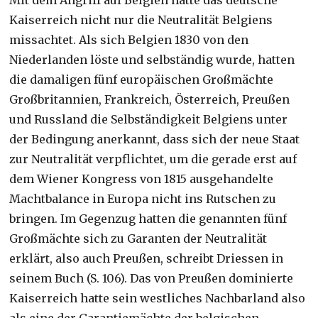
Mit dem Angriff auf Belgien hatte das deutsche
Kaiserreich nicht nur die Neutralität Belgiens
missachtet. Als sich Belgien 1830 von den
Niederlanden löste und selbständig wurde, hatten
die damaligen fünf europäischen Großmächte
Großbritannien, Frankreich, Österreich, Preußen
und Russland die Selbständigkeit Belgiens unter
der Bedingung anerkannt, dass sich der neue Staat
zur Neutralität verpflichtet, um die gerade erst auf
dem Wiener Kongress von 1815 ausgehandelte
Machtbalance in Europa nicht ins Rutschen zu
bringen. Im Gegenzug hatten die genannten fünf
Großmächte sich zu Garanten der Neutralität
erklärt, also auch Preußen, schreibt Driessen in
seinem Buch (S. 106). Das von Preußen dominierte
Kaiserreich hatte sein westliches Nachbarland also