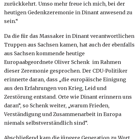
zurückkehrt. Umso mehr freue ich mich, bei der
heutigen Gedenkzeremonie in Dinant anwesend zu
sein.“
Da die für das Massaker in Dinant verantwortlichen
Truppen aus Sachsen kamen, hat auch der ebenfalls
aus Sachsen kommende heutige
Europaabgeordnete Oliver Schenk im Rahmen
dieser Zeremonie gesprochen. Der CDU-Politiker
erinnerte daran, dass „die europäische Einigung
aus den Erfahrungen von Krieg, Leid und
Zerstörung entstand. Orte wie Dinant erinnern uns
daran“, so Schenk weiter, „warum Frieden,
Verständigung und Zusammenarbeit in Europa
niemals selbstverständlich sind“.
Abschließend kam die jüngere Generation zu Wort.