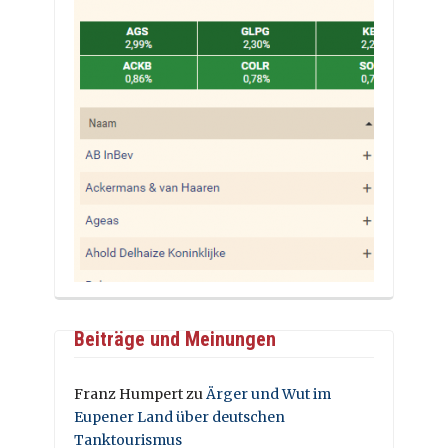
Beiträge und Meinungen
Franz Humpert
zu
Ärger und Wut im
Eupener Land über deutschen
Tanktourismus