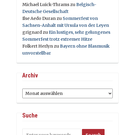
Michael Luick-Thrams
zu
Belgisch-
Deutsche Gesellschaft
Ilse Aedo Duran
zu
Sommerfest von
Sachsen-Anhalt mit Ursula von der Leyen
grignard
zu
Ein lustiges, sehr gelungenes
Sommerfest trotz extremer Hitze
Folkert Herlyn
zu
Bayern ohne Blasmusik
unvorstellbar
Archiv
Archiv
Suche