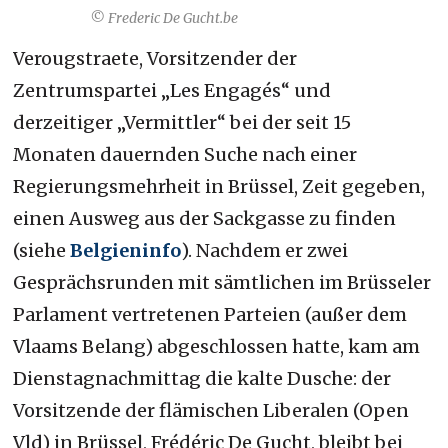
© Frederic De Gucht.be
Verougstraete, Vorsitzender der
Zentrumspartei „Les Engagés“ und
derzeitiger „Vermittler“ bei der seit 15
Monaten dauernden Suche nach einer
Regierungsmehrheit in Brüssel, Zeit gegeben,
einen Ausweg aus der Sackgasse zu finden
(siehe
Belgieninfo
). Nachdem er zwei
Gesprächsrunden mit sämtlichen im Brüsseler
Parlament vertretenen Parteien (außer dem
Vlaams Belang) abgeschlossen hatte, kam am
Dienstagnachmittag die kalte Dusche: der
Vorsitzende der flämischen Liberalen (Open
Vld) in Brüssel, Frédéric De Gucht, bleibt bei