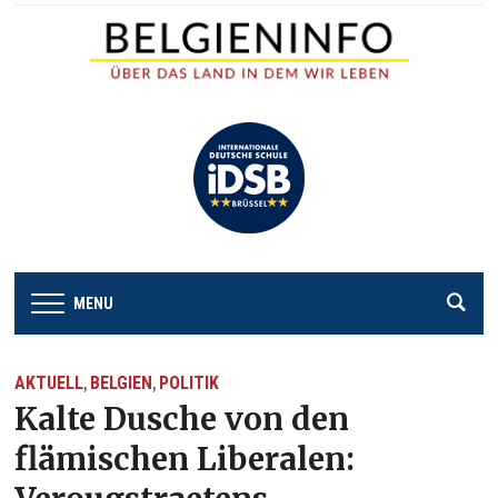
MENU
AKTUELL
BELGIEN
POLITIK
,
,
Kalte Dusche von den
flämischen Liberalen: