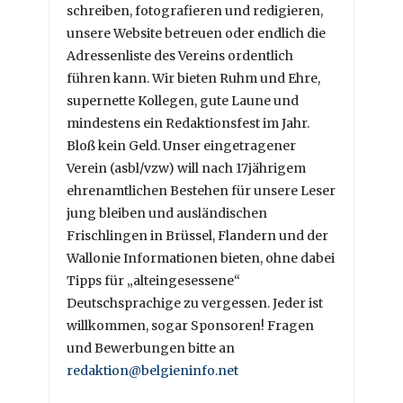
schreiben, fotografieren und redigieren,
unsere Website betreuen oder endlich die
Adressenliste des Vereins ordentlich
führen kann. Wir bieten Ruhm und Ehre,
supernette Kollegen, gute Laune und
mindestens ein Redaktionsfest im Jahr.
Bloß kein Geld. Unser eingetragener
Verein (asbl/vzw) will nach 17jährigem
ehrenamtlichen Bestehen für unsere Leser
jung bleiben und ausländischen
Frischlingen in Brüssel, Flandern und der
Wallonie Informationen bieten, ohne dabei
Tipps für „alteingesessene“
Deutschsprachige zu vergessen. Jeder ist
willkommen, sogar Sponsoren! Fragen
und Bewerbungen bitte an
redaktion@belgieninfo.net