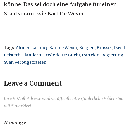
könne. Das sei doch eine Aufgabe für einen
Staatsmann wie Bart De Wever…
Tags:
Ahmed Laaouej
,
Bart de Wever
,
Belgien
,
Brüssel
,
David
Leisterh
,
Flandern
,
Frederic De Gucht
,
Parteien
,
Regierung
,
Yvan Verougstraeten
Leave a Comment
Ihre E-Mail-Adresse wird veröffentlicht. Erforderliche Felder sind
mit * markiert.
Message