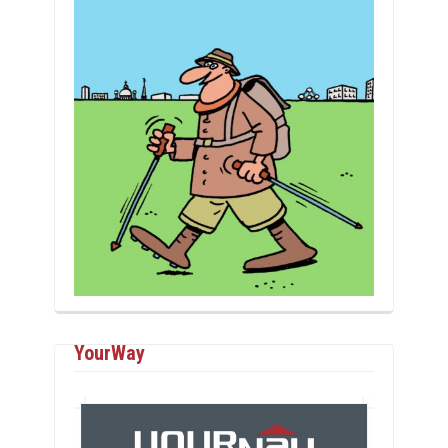
YourWay