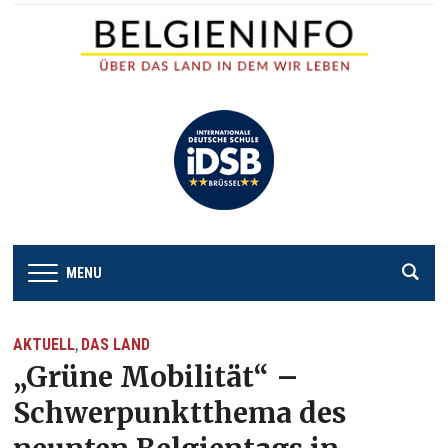
MENU
AKTUELL
DAS LAND
,
„Grüne Mobilität“ –
Schwerpunktthema des