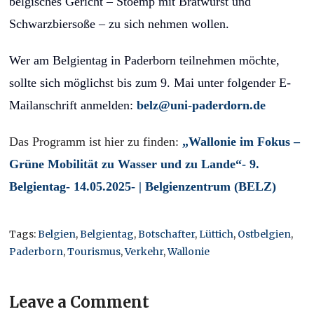
belgisches Gericht – Stoemp mit Bratwurst und
Schwarzbiersoße – zu sich nehmen wollen.
Wer am Belgientag in Paderborn teilnehmen möchte,
sollte sich möglichst bis zum 9. Mai unter folgender E-
Mailanschrift anmelden:
belz@uni-paderdorn.de
Das Programm ist hier zu finden:
„Wallonie im Fokus –
Grüne Mobilität zu Wasser und zu Lande“- 9.
Belgientag- 14.05.2025- | Belgienzentrum (BELZ)
Tags:
Belgien
,
Belgientag
,
Botschafter
,
Lüttich
,
Ostbelgien
,
Paderborn
,
Tourismus
,
Verkehr
,
Wallonie
Leave a Comment