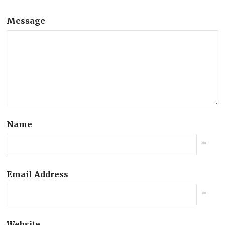
Message
Name
*
Email Address
*
Website