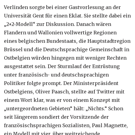
Verlinden sorgte bei einer Gastvorlesung an der
Universität Gent für einen Eklat. Sie stellte dabei ein
„2+2-Modell“ zur Diskussion. Danach wären
Flandern und Wallonien vollwertige Regionen
eines belgischen Bundestaats, die Hauptstadtregion
Brüssel und die Deutschsprachige Gemeinschaft in
Ostbelgien würden hingegen mit weniger Rechten
ausgestattet sein. Der Sturmlauf der Entrüstung
unter französisch- und deutschsprachigen
Politiker folgte prompt. Der Ministerpräsident
Ostbelgiens, Oliver Paasch, stellte auf Twitter mit
einem Wort klar, was er von einem Konzept mit
„untergeordneten Gebieten“ hält: „Nichts.“ Schon
seit längerem sondiert der Vorsitzende der
französischsprachigen Sozialisten, Paul Magnette,
ein Modell mit vier, über weitreichende