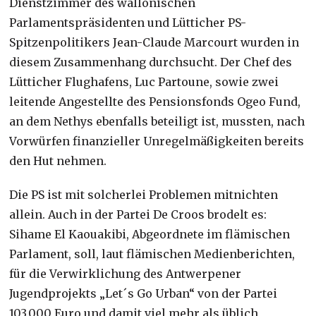
Dienstzimmer des wallonischen
Parlamentspräsidenten und Lütticher PS-
Spitzenpolitikers Jean-Claude Marcourt wurden in
diesem Zusammenhang durchsucht. Der Chef des
Lütticher Flughafens, Luc Partoune, sowie zwei
leitende Angestellte des Pensionsfonds Ogeo Fund,
an dem Nethys ebenfalls beteiligt ist, mussten, nach
Vorwürfen finanzieller Unregelmäßigkeiten bereits
den Hut nehmen.
Die PS ist mit solcherlei Problemen mitnichten
allein. Auch in der Partei De Croos brodelt es:
Sihame El Kaouakibi, Abgeordnete im flämischen
Parlament, soll, laut flämischen Medienberichten,
für die Verwirklichung des Antwerpener
Jugendprojekts „Let´s Go Urban“ von der Partei
103.000 Euro und damit viel mehr als üblich