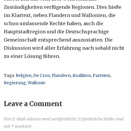
Zuständigkeiten verfügende Regionen. Dies hieße
im Klartext, neben Flandern und Wallonien, die
schon umfassende Rechte haben, auch die
Hauptstadtregion und die Deutschsprachige
Gemeinschaft entsprechend auszustatten. Die
Diskussion wird aller Erfahrung nach sobald nicht
zu einer Lösung führen.
Tags:
Belgien
,
De Croo
,
Flandern
,
Koalition
,
Parteien
,
Regierung
,
Wallonie
Leave a Comment
Ihre E-Mail-Adresse wird veröffentlicht. Erforderliche Felder sind
mit * markiert.