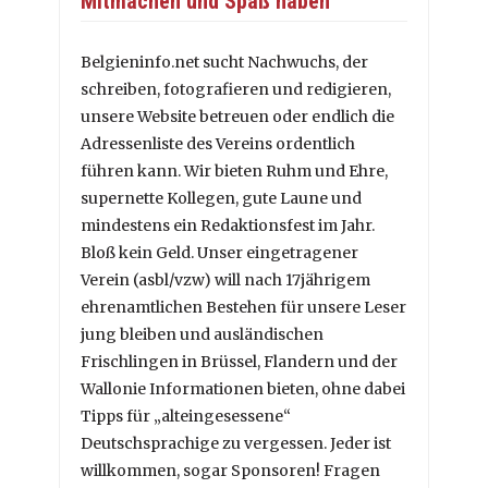
Mitmachen und Spaß haben
Belgieninfo.net sucht Nachwuchs, der
schreiben, fotografieren und redigieren,
unsere Website betreuen oder endlich die
Adressenliste des Vereins ordentlich
führen kann. Wir bieten Ruhm und Ehre,
supernette Kollegen, gute Laune und
mindestens ein Redaktionsfest im Jahr.
Bloß kein Geld. Unser eingetragener
Verein (asbl/vzw) will nach 17jährigem
ehrenamtlichen Bestehen für unsere Leser
jung bleiben und ausländischen
Frischlingen in Brüssel, Flandern und der
Wallonie Informationen bieten, ohne dabei
Tipps für „alteingesessene“
Deutschsprachige zu vergessen. Jeder ist
willkommen, sogar Sponsoren! Fragen