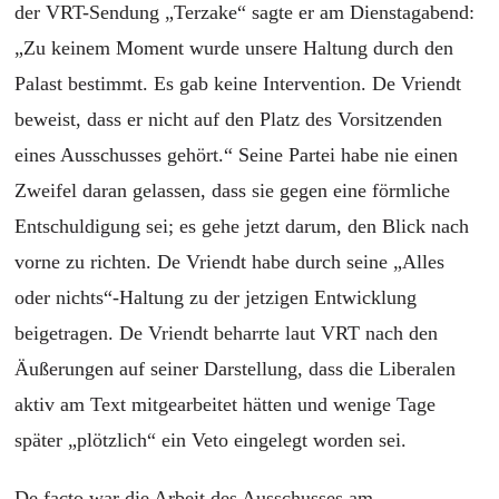
der VRT-Sendung „Terzake“ sagte er am Dienstagabend:
„Zu keinem Moment wurde unsere Haltung durch den
Palast bestimmt. Es gab keine Intervention. De Vriendt
beweist, dass er nicht auf den Platz des Vorsitzenden
eines Ausschusses gehört.“ Seine Partei habe nie einen
Zweifel daran gelassen, dass sie gegen eine förmliche
Entschuldigung sei; es gehe jetzt darum, den Blick nach
vorne zu richten. De Vriendt habe durch seine „Alles
oder nichts“-Haltung zu der jetzigen Entwicklung
beigetragen. De Vriendt beharrte laut VRT nach den
Äußerungen auf seiner Darstellung, dass die Liberalen
aktiv am Text mitgearbeitet hätten und wenige Tage
später „plötzlich“ ein Veto eingelegt worden sei.
De facto war die Arbeit des Ausschusses am