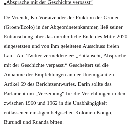
„
Absprache mit der Geschichte verpasst“
De Vriendt, Ko-Vorsitzender der Fraktion der Grünen
(Groen/Ecolo) in der Abgeordnetenkammer, ließ seiner
Enttäuschung über das unrühmliche Ende des Mitte 2020
eingesetzten und von ihm geleiteten Ausschuss freien
Lauf. Auf Twitter vermeldete er: „Enttäuscht, Absprache
mit der Geschichte verpasst.“ Gescheitert sei die
Annahme der Empfehlungen an der Uneinigkeit zu
Artikel 69 des Berichtsentwurfes. Darin sollte das
Parlament um „Verzeihung“ für die Verfehlungen in den
zwischen 1960 und 1962 in die Unabhängigkeit
entlassenen einstigen belgischen Kolonien Kongo,
Burundi und Ruanda bitten.