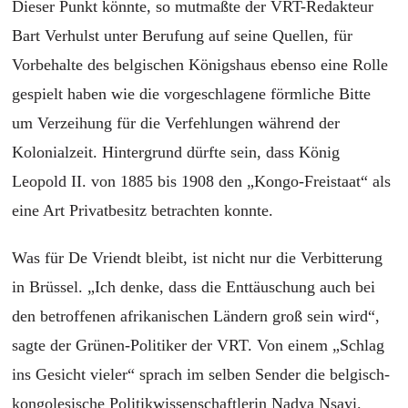
Dieser Punkt könnte, so mutmaßte der VRT-Redakteur
Bart Verhulst unter Berufung auf seine Quellen, für
Vorbehalte des belgischen Königshaus ebenso eine Rolle
gespielt haben wie die vorgeschlagene förmliche Bitte
um Verzeihung für die Verfehlungen während der
Kolonialzeit. Hintergrund dürfte sein, dass König
Leopold II. von 1885 bis 1908 den „Kongo-Freistaat“ als
eine Art Privatbesitz betrachten konnte.
Was für De Vriendt bleibt, ist nicht nur die Verbitterung
in Brüssel. „Ich denke, dass die Enttäuschung auch bei
den betroffenen afrikanischen Ländern groß sein wird“,
sagte der Grünen-Politiker der VRT. Von einem „Schlag
ins Gesicht vieler“ sprach im selben Sender die belgisch-
kongolesische Politikwissenschaftlerin Nadya Nsayi.