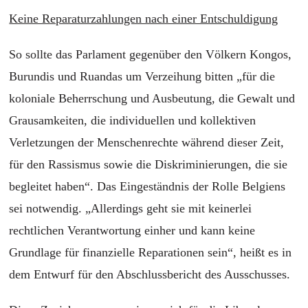
Keine Reparaturzahlungen nach einer Entschuldigung
So sollte das Parlament gegenüber den Völkern Kongos,
Burundis und Ruandas um Verzeihung bitten „für die
koloniale Beherrschung und Ausbeutung, die Gewalt und
Grausamkeiten, die individuellen und kollektiven
Verletzungen der Menschenrechte während dieser Zeit,
für den Rassismus sowie die Diskriminierungen, die sie
begleitet haben“. Das Eingeständnis der Rolle Belgiens
sei notwendig. „Allerdings geht sie mit keinerlei
rechtlichen Verantwortung einher und kann keine
Grundlage für finanzielle Reparationen sein“, heißt es in
dem Entwurf für den Abschlussbericht des Ausschusses.