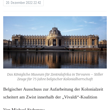
20. Dezember 2022 22:42
Das Königliche Museum für Zentralafrika in Tervuren – Stiller
Zeuge für 75 Jahre belgischer Kolonialherrschaft
Belgischer Ausschuss zur Aufarbeitung der Kolonialzeit
scheitert am Zwist innerhalb der „Vivaldi“-Koalition
Von Michael Stabenow