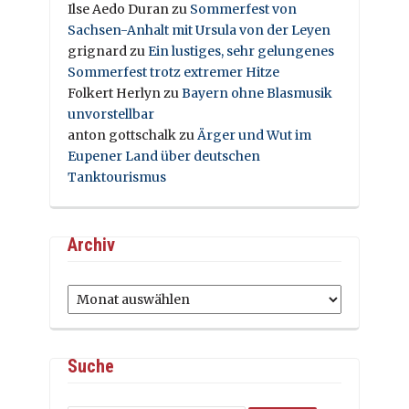
Ilse Aedo Duran
zu
Sommerfest von
Sachsen-Anhalt mit Ursula von der Leyen
grignard
zu
Ein lustiges, sehr gelungenes
Sommerfest trotz extremer Hitze
Folkert Herlyn
zu
Bayern ohne Blasmusik
unvorstellbar
anton gottschalk
zu
Ärger und Wut im
Eupener Land über deutschen
Tanktourismus
Archiv
Archiv
Suche