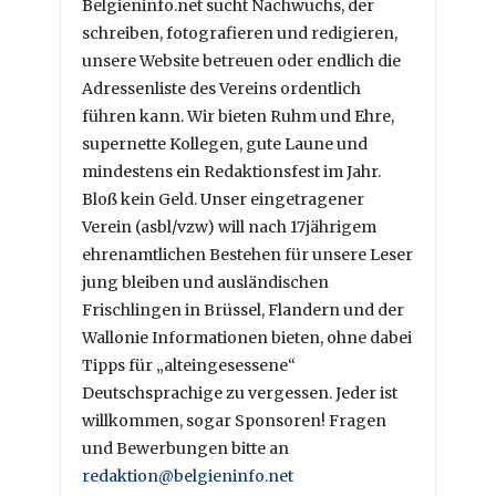
Belgieninfo.net sucht Nachwuchs, der
schreiben, fotografieren und redigieren,
unsere Website betreuen oder endlich die
Adressenliste des Vereins ordentlich
führen kann. Wir bieten Ruhm und Ehre,
supernette Kollegen, gute Laune und
mindestens ein Redaktionsfest im Jahr.
Bloß kein Geld. Unser eingetragener
Verein (asbl/vzw) will nach 17jährigem
ehrenamtlichen Bestehen für unsere Leser
jung bleiben und ausländischen
Frischlingen in Brüssel, Flandern und der
Wallonie Informationen bieten, ohne dabei
Tipps für „alteingesessene“
Deutschsprachige zu vergessen. Jeder ist
willkommen, sogar Sponsoren! Fragen
und Bewerbungen bitte an
redaktion@belgieninfo.net