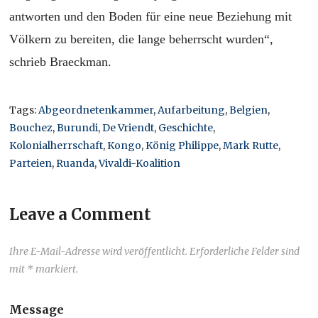
antworten und den Boden für eine neue Beziehung mit
Völkern zu bereiten, die lange beherrscht wurden“,
schrieb Braeckman.
Tags:
Abgeordnetenkammer
,
Aufarbeitung
,
Belgien
,
Bouchez
,
Burundi
,
De Vriendt
,
Geschichte
,
Kolonialherrschaft
,
Kongo
,
König Philippe
,
Mark Rutte
,
Parteien
,
Ruanda
,
Vivaldi-Koalition
Leave a Comment
Ihre E-Mail-Adresse wird veröffentlicht. Erforderliche Felder sind
mit * markiert.
Message