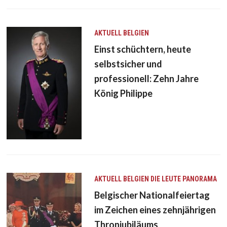
AKTUELL
BELGIEN
Einst schüchtern, heute
selbstsicher und
professionell: Zehn Jahre
König Philippe
AKTUELL
BELGIEN
DIE LEUTE
PANORAMA
Belgischer Nationalfeiertag
im Zeichen eines zehnjährigen
Thronjubiläums