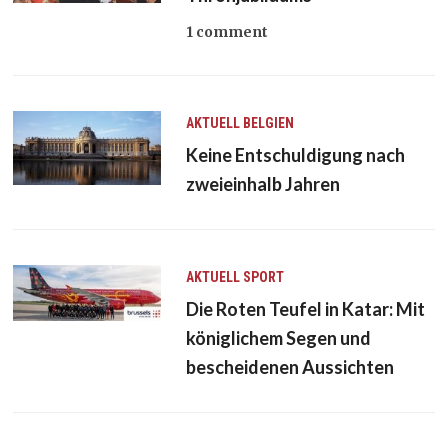
1 comment
AKTUELL
BELGIEN
Keine Entschuldigung nach
zweieinhalb Jahren
AKTUELL
SPORT
Die Roten Teufel in Katar: Mit
königlichem Segen und
bescheidenen Aussichten