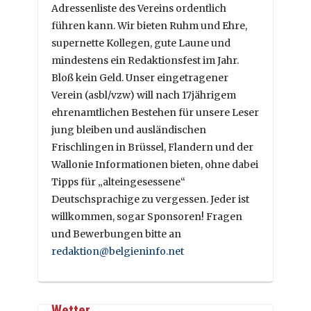
Adressenliste des Vereins ordentlich
führen kann. Wir bieten Ruhm und Ehre,
supernette Kollegen, gute Laune und
mindestens ein Redaktionsfest im Jahr.
Bloß kein Geld. Unser eingetragener
Verein (asbl/vzw) will nach 17jährigem
ehrenamtlichen Bestehen für unsere Leser
jung bleiben und ausländischen
Frischlingen in Brüssel, Flandern und der
Wallonie Informationen bieten, ohne dabei
Tipps für „alteingesessene“
Deutschsprachige zu vergessen. Jeder ist
willkommen, sogar Sponsoren! Fragen
und Bewerbungen bitte an
redaktion@belgieninfo.net
Wetter