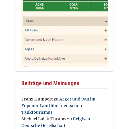
Beiträge und Meinungen
Franz Humpert
zu
Ärger und Wut im
Eupener Land über deutschen
Tanktourismus
Michael Luick-Thrams
zu
Belgisch-
Deutsche Gesellschaft