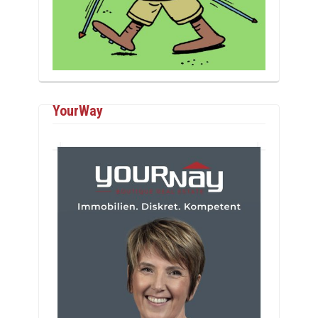
YourWay