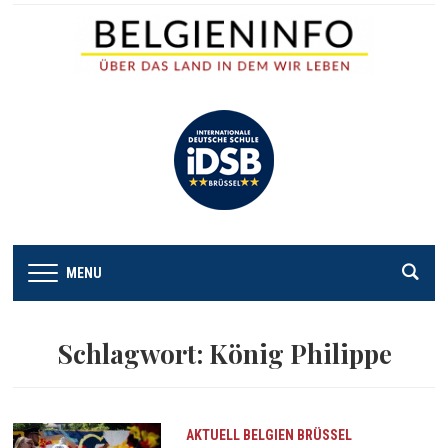
MENU
Schlagwort:
König Philippe
AKTUELL
BELGIEN
BRÜSSEL