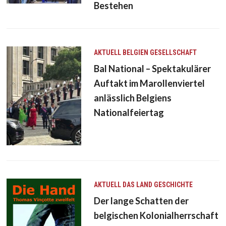
Bestehen
AKTUELL
BELGIEN
GESELLSCHAFT
Bal National – Spektakulärer
Auftakt im Marollenviertel
anlässlich Belgiens
Nationalfeiertag
AKTUELL
DAS LAND
GESCHICHTE
Der lange Schatten der
belgischen Kolonialherrschaft