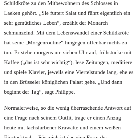
Schildkröte zu den Mitbewohnern des Schlosses in
Laeken gehört. „Sie futtert Salat und führt eigentlich ein
sehr gemütliches Leben“, erzählt der Monarch
schmunzelnd. Mit dem Lebenswandel einer Schildkröte
hat seine „Morgenroutine“ hingegen offenbar nichts zu
tun. Er stehe morgens um sieben Uhr auf, frühstücke mit
Kaffee („das ist sehr wichtig“), lese Zeitungen, meditiere
und spiele Klavier, jeweils eine Viertelstunde lang, ehe es
in den Brüsseler königlichen Palast gehe. „Und dann
beginnt der Tag“, sagt Philippe.
Normalerweise, so die wenig überraschende Antwort auf
eine Frage nach seinem Outfit, trage er einen Anzug –
heute mit lachsfarbener Krawatte und einem weißen
Einstecktuch. „Für mich ist das eine Form der