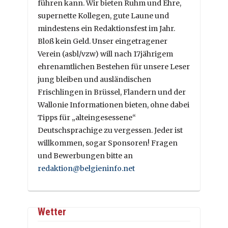
führen kann. Wir bieten Ruhm und Ehre,
supernette Kollegen, gute Laune und
mindestens ein Redaktionsfest im Jahr.
Bloß kein Geld. Unser eingetragener
Verein (asbl/vzw) will nach 17jährigem
ehrenamtlichen Bestehen für unsere Leser
jung bleiben und ausländischen
Frischlingen in Brüssel, Flandern und der
Wallonie Informationen bieten, ohne dabei
Tipps für „alteingesessene“
Deutschsprachige zu vergessen. Jeder ist
willkommen, sogar Sponsoren! Fragen
und Bewerbungen bitte an
redaktion@belgieninfo.net
Wetter