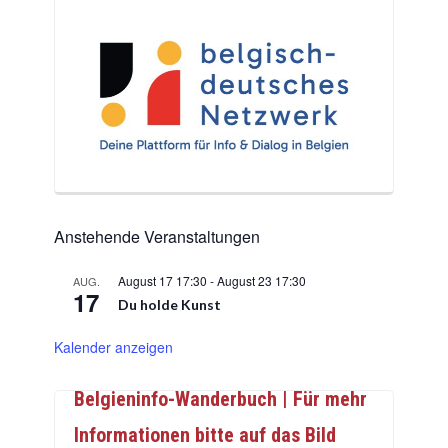
Anstehende Veranstaltungen
August 17 17:30
-
August 23 17:30
AUG.
17
Du holde Kunst
Kalender anzeigen
Belgieninfo-Wanderbuch | Für mehr
Informationen bitte auf das Bild