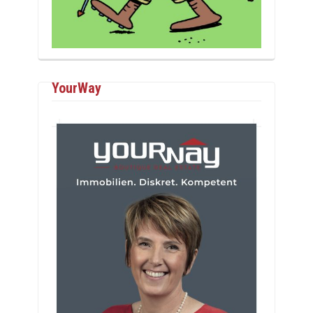
YourWay