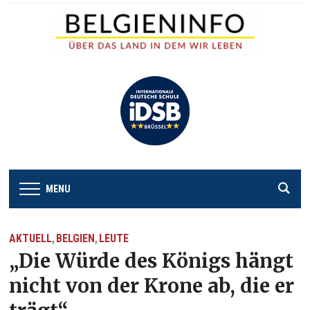
MENU
AKTUELL
BELGIEN
LEUTE
,
,
„Die Würde des Königs hängt
nicht von der Krone ab, die er