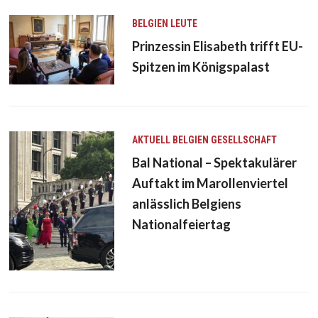
BELGIEN
LEUTE
Prinzessin Elisabeth trifft EU-
Spitzen im Königspalast
AKTUELL
BELGIEN
GESELLSCHAFT
Bal National – Spektakulärer
Auftakt im Marollenviertel
anlässlich Belgiens
Nationalfeiertag