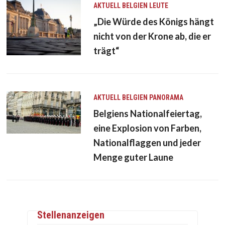
AKTUELL
BELGIEN
LEUTE
„Die Würde des Königs hängt
nicht von der Krone ab, die er
trägt“
AKTUELL
BELGIEN
PANORAMA
Belgiens Nationalfeiertag,
eine Explosion von Farben,
Nationalflaggen und jeder
Menge guter Laune
Stellenanzeigen