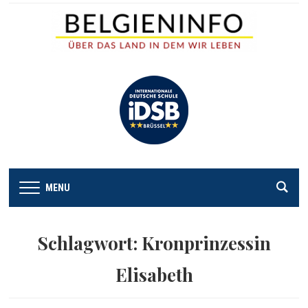
MENU
Schlagwort:
Kronprinzessin
Elisabeth