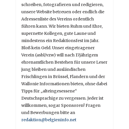
schreiben, fotografieren und redigieren,
unsere Website betreuen oder endlich die
Adressenliste des Vereins ordentlich
führen kann. Wir bieten Ruhm und Ehre,
supernette Kollegen, gute Laune und
mindestens ein Redaktionsfest im Jahr.
Bloß kein Geld. Unser eingetragener
Verein (asbl/vzw) will nach 17jährigem
ehrenamtlichen Bestehen für unsere Leser
jung bleiben und ausländischen
Frischlingen in Brüssel, Flandern und der
Wallonie Informationen bieten, ohne dabei
Tipps für „alteingesessene“
Deutschsprachige zu vergessen. Jeder ist
willkommen, sogar Sponsoren! Fragen
und Bewerbungen bitte an
redaktion@belgieninfo.net