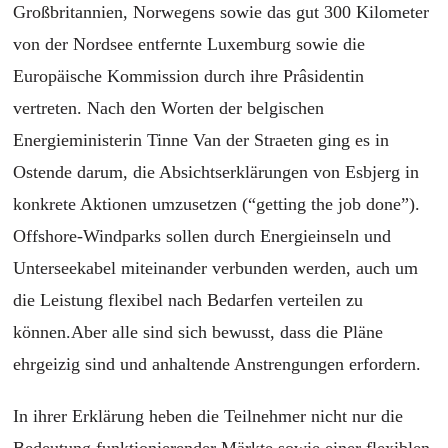
Großbritannien, Norwegens sowie das gut 300 Kilometer
von der Nordsee entfernte Luxemburg sowie die
Europäische Kommission durch ihre Prâsidentin
vertreten. Nach den Worten der belgischen
Energieministerin Tinne Van der Straeten ging es in
Ostende darum, die Absichtserklärungen von Esbjerg in
konkrete Aktionen umzusetzen (“getting the job done”).
Offshore-Windparks sollen durch Energieinseln und
Unterseekabel miteinander verbunden werden, auch um
die Leistung flexibel nach Bedarfen verteilen zu
können.Aber alle sind sich bewusst, dass die Pläne
ehrgeizig sind und anhaltende Anstrengungen erfordern.
In ihrer Erklärung heben die Teilnehmer nicht nur die
Bedeutung funktionierender Märkte sowie einer flexiblen