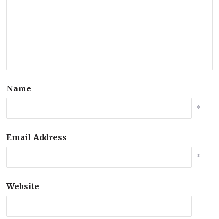
Name
*
Email Address
*
Website