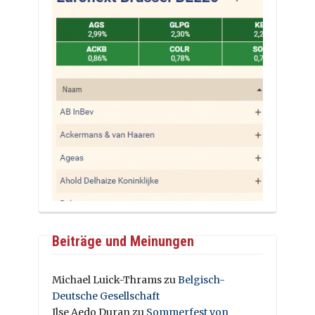
Beiträge und Meinungen
Michael Luick-Thrams
zu
Belgisch-
Deutsche Gesellschaft
Ilse Aedo Duran
zu
Sommerfest von