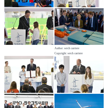
Author: serch carriere
Copyright: serch carriere