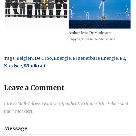
Author: Jesse De Meulenaere
Copyright: Jesse De Meulenaere
Tags:
Belgien
,
De Croo
,
Energie
,
Erneuerbare Energie
,
EU
,
Nordsee
,
Windkraft
Leave a Comment
Ihre E-Mail-Adresse wird veröffentlicht. Erforderliche Felder sind
mit * markiert.
Message