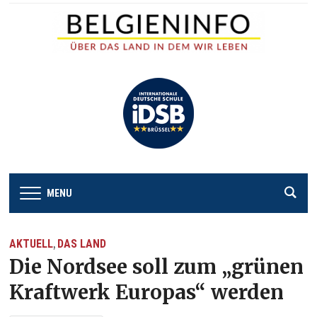
MENU
AKTUELL
DAS LAND
,
Die Nordsee soll zum „grünen
Kraftwerk Europas“ werden