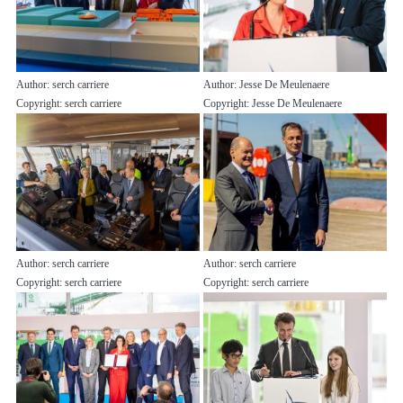
Author: serch carriere
Author: Jesse De Meulenaere
Copyright: serch carriere
Copyright: Jesse De Meulenaere
Author: serch carriere
Author: serch carriere
Copyright: serch carriere
Copyright: serch carriere