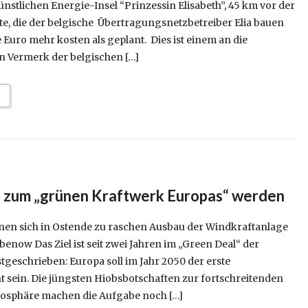
nstlichen Energie-Insel “Prinzessin Elisabeth”, 45 km vor der
e, die der belgische Übertragungsnetzbetreiber Elia bauen
de Euro mehr kosten als geplant. Dies ist einem an die
en Vermerk der belgischen […]
l zum „grünen Kraftwerk Europas“ werden
en sich in Ostende zu raschen Ausbau der Windkraftanlage
benow Das Ziel ist seit zwei Jahren im „Green Deal“ der
geschrieben: Europa soll im Jahr 2050 der erste
t sein. Die jüngsten Hiobsbotschaften zur fortschreitenden
osphäre machen die Aufgabe noch […]