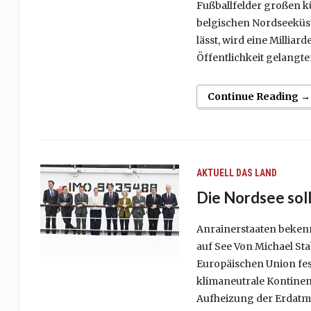
Fußballfelder großen kü
belgischen Nordseeküst
lässt, wird eine Milliar
Öffentlichkeit gelangt
Continue Reading →
AKTUELL
DAS LAND
Die Nordsee sol
Anrainerstaaten bekenn
auf See Von Michael Sta
Europäischen Union fest
klimaneutrale Kontinen
Aufheizung der Erdatm