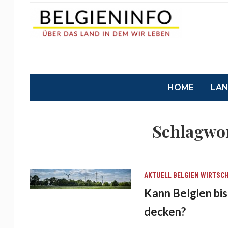
HOME
LA
Schlagwo
AKTUELL
BELGIEN
WIRTSC
Kann Belgien bi
decken?