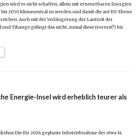
ien wird es nicht schaffen, allein mit erneuerbaren Energien
 bis 2050 klimaneutral zu werden und damit die auf EU-Ebene
rreichen. Auch mit der Verlängerung der Laufzeit der
und Tihange gelingt das nicht, zumal diese (vorerst?) bis
che Energie-Insel wird erheblich teurer als
ütkehus Die für 2026 geplante Inbetriebnahme der etwa 14