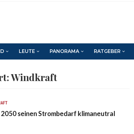
ND
LEUTE
PANORAMA
RATGEBER
rt:
Windkraft
HAFT
s 2050 seinen Strombedarf klimaneutral