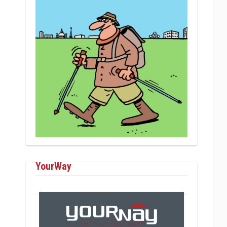
YourWay