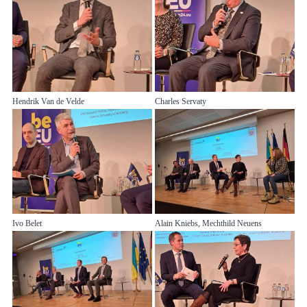
Hendrik Van de Velde
Charles Servaty
Ivo Belet
Alain Kniebs, Mechthild Neuens