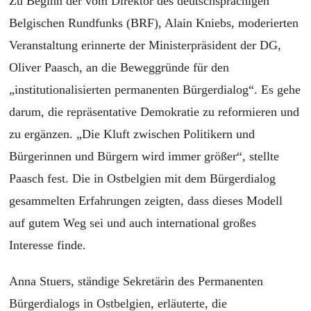
Zu Beginn der vom Direktor des deutschsprachigen
Belgischen Rundfunks (BRF), Alain Kniebs, moderierten
Veranstaltung erinnerte der Ministerpräsident der DG,
Oliver Paasch, an die Beweggründe für den
„institutionalisierten permanenten Bürgerdialog“. Es gehe
darum, die repräsentative Demokratie zu reformieren und
zu ergänzen. „Die Kluft zwischen Politikern und
Bürgerinnen und Bürgern wird immer größer“, stellte
Paasch fest. Die in Ostbelgien mit dem Bürgerdialog
gesammelten Erfahrungen zeigten, dass dieses Modell
auf gutem Weg sei und auch international großes
Interesse finde.
Anna Stuers, ständige Sekretärin des Permanenten
Bürgerdialogs in Ostbelgien, erläuterte, die