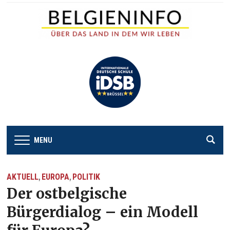
MENU
AKTUELL
EUROPA
POLITIK
,
,
Der ostbelgische
Bürgerdialog – ein Modell