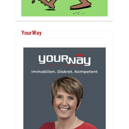
YourWay