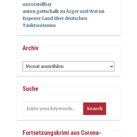
unvorstellbar
anton gottschalk
zu
Ärger und Wut im
Eupener Land über deutschen
Tanktourismus
Archiv
Archiv
Suche
Fortsetzungskrimi aus Corona-