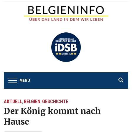
MENU
AKTUELL
BELGIEN
GESCHICHTE
,
,
Der König kommt nach
Hause