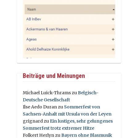
Beiträge und Meinungen
Michael Luick-Thrams
zu
Belgisch-
Deutsche Gesellschaft
Ilse Aedo Duran
zu
Sommerfest von
Sachsen-Anhalt mit Ursula von der Leyen
grignard
zu
Ein lustiges, sehr gelungenes
Sommerfest trotz extremer Hitze
Folkert Herlyn
zu
Bayern ohne Blasmusik