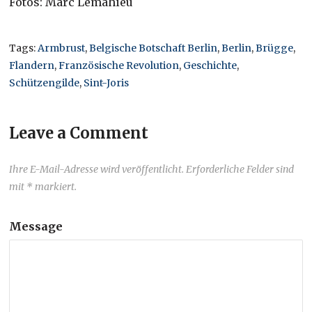
Fotos: Marc Lemahieu
Tags:
Armbrust
,
Belgische Botschaft Berlin
,
Berlin
,
Brügge
,
Flandern
,
Französische Revolution
,
Geschichte
,
Schützengilde
,
Sint-Joris
Leave a Comment
Ihre E-Mail-Adresse wird veröffentlicht. Erforderliche Felder sind
mit * markiert.
Message