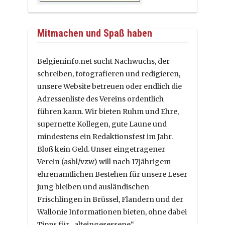
Mitmachen und Spaß haben
Belgieninfo.net sucht Nachwuchs, der
schreiben, fotografieren und redigieren,
unsere Website betreuen oder endlich die
Adressenliste des Vereins ordentlich
führen kann. Wir bieten Ruhm und Ehre,
supernette Kollegen, gute Laune und
mindestens ein Redaktionsfest im Jahr.
Bloß kein Geld. Unser eingetragener
Verein (asbl/vzw) will nach 17jährigem
ehrenamtlichen Bestehen für unsere Leser
jung bleiben und ausländischen
Frischlingen in Brüssel, Flandern und der
Wallonie Informationen bieten, ohne dabei
Tipps für „alteingesessene“