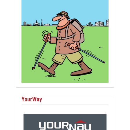
YourWay