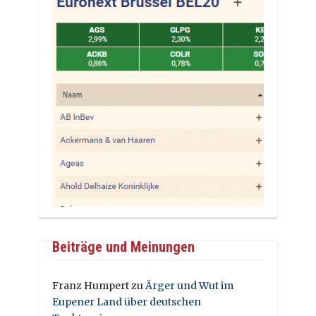
Beiträge und Meinungen
Franz Humpert
zu
Ärger und Wut im
Eupener Land über deutschen