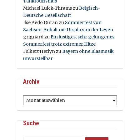
Tanktourismus
Michael Luick-Thrams
zu
Belgisch-
Deutsche Gesellschaft
Ilse Aedo Duran
zu
Sommerfest von
Sachsen-Anhalt mit Ursula von der Leyen
grignard
zu
Ein lustiges, sehr gelungenes
Sommerfest trotz extremer Hitze
Folkert Herlyn
zu
Bayern ohne Blasmusik
unvorstellbar
Archiv
Archiv
Suche