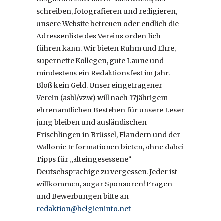
schreiben, fotografieren und redigieren,
unsere Website betreuen oder endlich die
Adressenliste des Vereins ordentlich
führen kann. Wir bieten Ruhm und Ehre,
supernette Kollegen, gute Laune und
mindestens ein Redaktionsfest im Jahr.
Bloß kein Geld. Unser eingetragener
Verein (asbl/vzw) will nach 17jährigem
ehrenamtlichen Bestehen für unsere Leser
jung bleiben und ausländischen
Frischlingen in Brüssel, Flandern und der
Wallonie Informationen bieten, ohne dabei
Tipps für „alteingesessene“
Deutschsprachige zu vergessen. Jeder ist
willkommen, sogar Sponsoren! Fragen
und Bewerbungen bitte an
redaktion@belgieninfo.net