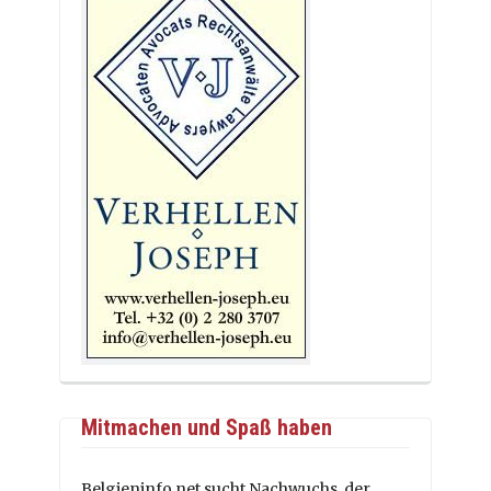
Mitmachen und Spaß haben
Belgieninfo.net sucht Nachwuchs, der