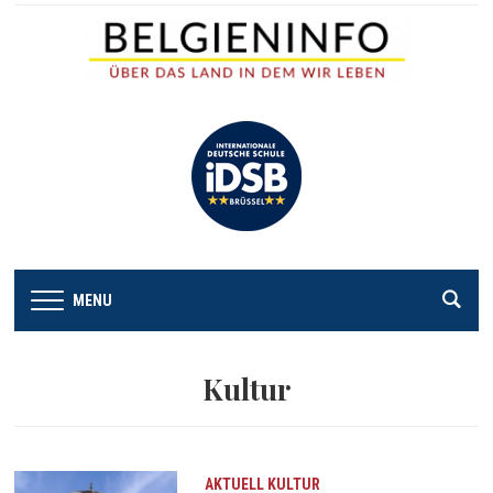
MENU
Kultur
AKTUELL
KULTUR