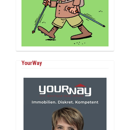
YourWay