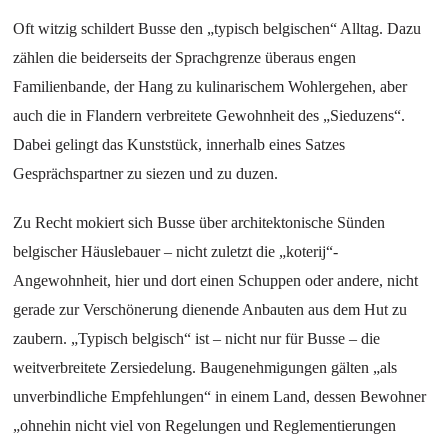
Oft witzig schildert Busse den „typisch belgischen“ Alltag. Dazu
zählen die beiderseits der Sprachgrenze überaus engen
Familienbande, der Hang zu kulinarischem Wohlergehen, aber
auch die in Flandern verbreitete Gewohnheit des „Sieduzens“.
Dabei gelingt das Kunststück, innerhalb eines Satzes
Gesprächspartner zu siezen und zu duzen.
Zu Recht mokiert sich Busse über architektonische Sünden
belgischer Häuslebauer – nicht zuletzt die „koterij“-
Angewohnheit, hier und dort einen Schuppen oder andere, nicht
gerade zur Verschönerung dienende Anbauten aus dem Hut zu
zaubern. „Typisch belgisch“ ist – nicht nur für Busse – die
weitverbreitete Zersiedelung. Baugenehmigungen gälten „als
unverbindliche Empfehlungen“ in einem Land, dessen Bewohner
„ohnehin nicht viel von Regelungen und Reglementierungen