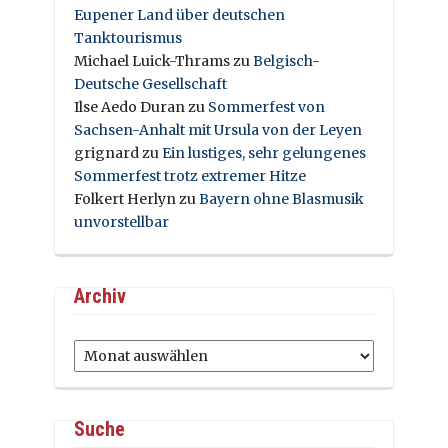
Eupener Land über deutschen
Tanktourismus
Michael Luick-Thrams
zu
Belgisch-
Deutsche Gesellschaft
Ilse Aedo Duran
zu
Sommerfest von
Sachsen-Anhalt mit Ursula von der Leyen
grignard
zu
Ein lustiges, sehr gelungenes
Sommerfest trotz extremer Hitze
Folkert Herlyn
zu
Bayern ohne Blasmusik
unvorstellbar
Archiv
Archiv
Suche