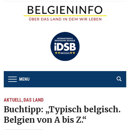
MENU
AKTUELL
DAS LAND
,
Buchtipp: „Typisch belgisch.
Belgien von A bis Z.“