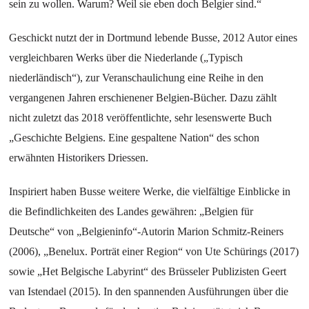
sein zu wollen. Warum? Weil sie eben doch Belgier sind.“
Geschickt nutzt der in Dortmund lebende Busse, 2012 Autor eines
vergleichbaren Werks über die Niederlande („Typisch
niederländisch“), zur Veranschaulichung eine Reihe in den
vergangenen Jahren erschienener Belgien-Bücher. Dazu zählt
nicht zuletzt das 2018 veröffentlichte, sehr lesenswerte Buch
„Geschichte Belgiens. Eine gespaltene Nation“ des schon
erwähnten Historikers Driessen.
Inspiriert haben Busse weitere Werke, die vielfältige Einblicke in
die Befindlichkeiten des Landes gewähren: „Belgien für
Deutsche“ von „Belgieninfo“-Autorin Marion Schmitz-Reiners
(2006), „Benelux. Porträt einer Region“ von Ute Schürings (2017)
sowie „Het Belgische Labyrint“ des Brüsseler Publizisten Geert
van Istendael (2015). In den spannenden Ausführungen über die