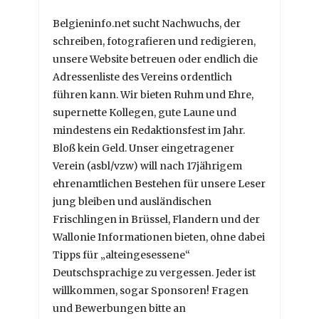
Belgieninfo.net sucht Nachwuchs, der
schreiben, fotografieren und redigieren,
unsere Website betreuen oder endlich die
Adressenliste des Vereins ordentlich
führen kann. Wir bieten Ruhm und Ehre,
supernette Kollegen, gute Laune und
mindestens ein Redaktionsfest im Jahr.
Bloß kein Geld. Unser eingetragener
Verein (asbl/vzw) will nach 17jährigem
ehrenamtlichen Bestehen für unsere Leser
jung bleiben und ausländischen
Frischlingen in Brüssel, Flandern und der
Wallonie Informationen bieten, ohne dabei
Tipps für „alteingesessene“
Deutschsprachige zu vergessen. Jeder ist
willkommen, sogar Sponsoren! Fragen
und Bewerbungen bitte an