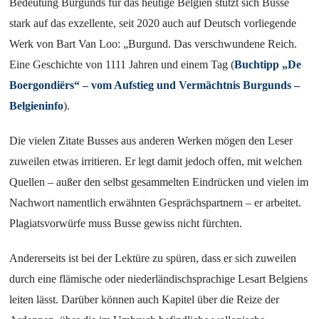
Bedeutung Burgunds für das heutige Belgien stützt sich Busse
stark auf das exzellente, seit 2020 auch auf Deutsch vorliegende
Werk von Bart Van Loo: „Burgund. Das verschwundene Reich.
Eine Geschichte von 1111 Jahren und einem Tag (
Buchtipp „De
Boergondiërs“ – vom Aufstieg und Vermächtnis Burgunds –
Belgieninfo
).
Die vielen Zitate Busses aus anderen Werken mögen den Leser
zuweilen etwas irritieren. Er legt damit jedoch offen, mit welchen
Quellen – außer den selbst gesammelten Eindrücken und vielen im
Nachwort namentlich erwähnten Gesprächspartnern – er arbeitet.
Plagiatsvorwürfe muss Busse gewiss nicht fürchten.
Andererseits ist bei der Lektüre zu spüren, dass er sich zuweilen
durch eine flämische oder niederländischsprachige Lesart Belgiens
leiten lässt. Darüber können auch Kapitel über die Reize der