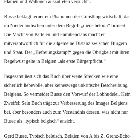
Flamen und Wallonen auszutreten versucht“.
Busse beklagt ferner ein Phänomen der Günstlingswirtschaft, das
im Niederländischen unter dem Begriff „dienstbetoon“ firmiert.
Die Macht von Parteien und Familienclans macht er
mitverantwortlich für die allgemeine Distanz zwischen Bürgern
und Staat. Der „Befreiungskampf“ gegen die Obrigkeit mit ihren
Regelwust gelte in Belgien „als erste Bürgerpflicht.“
Insgesamt liest sich das Buch über weite Strecken wie eine
sicherlich liebevolle, aber keineswegs unkritische Beschreibung
Belgiens. So vermeidet Busse den Vorwurf der Lobhudelei. Kein
Zweifel: Sein Buch trägt zur Verbesserung des Images Belgiens
bei, aber besonders auch zum Verständnis dessen, was nicht nur
Busse als „typisch belgisch“ ansieht.
Gerd Busse, Typisch belgisch. Belgien von A bis Z, Grenz-Echo