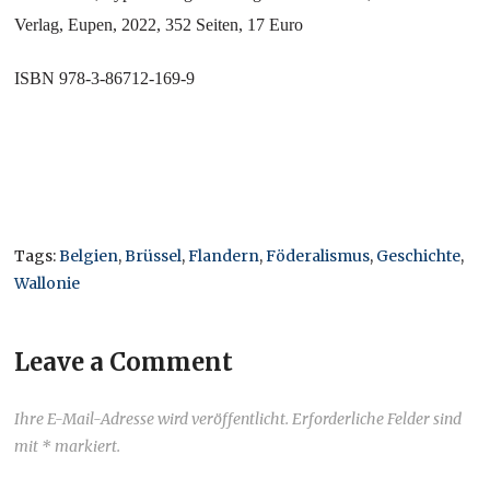
Verlag, Eupen, 2022, 352 Seiten, 17 Euro
ISBN 978-3-86712-169-9
Tags:
Belgien
,
Brüssel
,
Flandern
,
Föderalismus
,
Geschichte
,
Wallonie
Leave a Comment
Ihre E-Mail-Adresse wird veröffentlicht. Erforderliche Felder sind
mit * markiert.