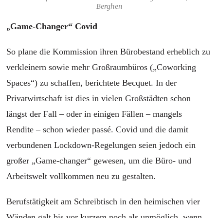
Berghen
„
Game-Changer“ Covid
So plane die Kommission ihren Bürobestand erheblich zu
verkleinern sowie mehr Großraumbüros („Coworking
Spaces“) zu schaffen, berichtete Becquet. In der
Privatwirtschaft ist dies in vielen Großstädten schon
längst der Fall – oder in einigen Fällen – mangels
Rendite – schon wieder passé. Covid und die damit
verbundenen Lockdown-Regelungen seien jedoch ein
großer „Game-changer“ gewesen, um die Büro- und
Arbeitswelt vollkommen neu zu gestalten.
Berufstätigkeit am Schreibtisch in den heimischen vier
Wänden galt bis vor kurzem noch als unmöglich, wenn