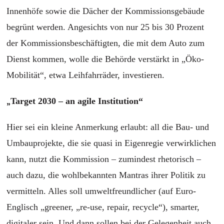
Innenhöfe sowie die Dächer der Kommissionsgebäude
begrünt werden. Angesichts von nur 25 bis 30 Prozent
der Kommissionsbeschäftigten, die mit dem Auto zum
Dienst kommen, wolle die Behörde verstärkt in „Öko-
Mobilität“, etwa Leihfahrräder, investieren.
„
Target 2030 – an agile Institution“
Hier sei ein kleine Anmerkung erlaubt: all die Bau- und
Umbauprojekte, die sie quasi in Eigenregie verwirklichen
kann, nutzt die Kommission – zumindest rhetorisch –
auch dazu, die wohlbekannten Mantras ihrer Politik zu
vermitteln. Alles soll umweltfreundlicher (auf Euro-
Englisch „greener, „re-use, repair, recycle“), smarter,
digitaler sein. Und dann sollen bei der Gelegenheit auch