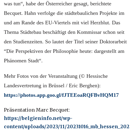
was tun“, habe der Österreicher gesagt, berichtete
Becquet. Hahn verfolge die städtebaulichen Projekte im
und am Rande des EU-Viertels mit viel Herzblut. Das
Thema Städtebau beschäftigt den Kommissar schon seit
den Studienzeiten. So lautet der Titel seiner Doktorarbeit
“Die Perspektiven der Philosophie heute: dargestellt am
Phänomen Stadt“.
Mehr Fotos von der Veranstaltung (©
Hessische
Landesvertretung in Brüssel / Eric Berghen):
https://photos.app.goo.gl/fJTEEoaRQFBvHQM17
Präsentation Marc Becquet:
https://belgieninfo.net/wp-
content/uploads/2023/11/20231016_mb_hessen_20231