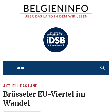
MENU
AKTUELL
DAS LAND
,
Brüsseler EU-Viertel im
Wandel