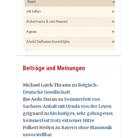
Beiträge und Meinungen
Michael Luick-Thrams
zu
Belgisch-
Deutsche Gesellschaft
Ilse Aedo Duran
zu
Sommerfest von
Sachsen-Anhalt mit Ursula von der Leyen
grignard
zu
Ein lustiges, sehr gelungenes
Sommerfest trotz extremer Hitze
Folkert Herlyn
zu
Bayern ohne Blasmusik
unvorstellbar