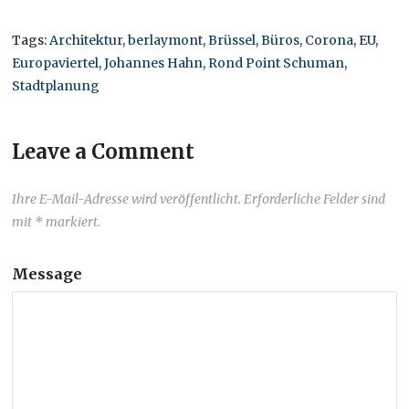
Tags:
Architektur
,
berlaymont
,
Brüssel
,
Büros
,
Corona
,
EU
,
Europaviertel
,
Johannes Hahn
,
Rond Point Schuman
,
Stadtplanung
Leave a Comment
Ihre E-Mail-Adresse wird veröffentlicht. Erforderliche Felder sind
mit * markiert.
Message