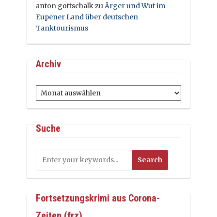
anton gottschalk
zu
Ärger und Wut im
Eupener Land über deutschen
Tanktourismus
Archiv
Archiv
Suche
Fortsetzungskrimi aus Corona-
Zeiten (frz)