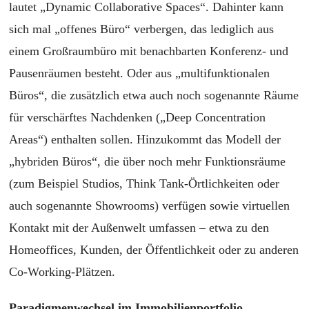
lautet „Dynamic Collaborative Spaces“. Dahinter kann
sich mal „offenes Büro“ verbergen, das lediglich aus
einem Großraumbüro mit benachbarten Konferenz- und
Pausenräumen besteht. Oder aus „multifunktionalen
Büros“, die zusätzlich etwa auch noch sogenannte Räume
für verschärftes Nachdenken („Deep Concentration
Areas“) enthalten sollen. Hinzukommt das Modell der
„hybriden Büros“, die über noch mehr Funktionsräume
(zum Beispiel Studios, Think Tank-Örtlichkeiten oder
auch sogenannte Showrooms) verfügen sowie virtuellen
Kontakt mit der Außenwelt umfassen – etwa zu den
Homeoffices, Kunden, der Öffentlichkeit oder zu anderen
Co-Working-Plätzen.
Paradigmenwechsel im Immobilienportfolio