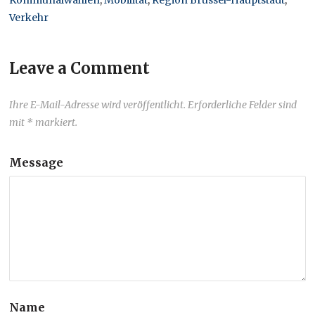
Kommunalwahlen
,
Mobilität
,
Region Brüssel-Hauptstadt
,
Verkehr
Leave a Comment
Ihre E-Mail-Adresse wird veröffentlicht. Erforderliche Felder sind
mit * markiert.
Message
Name