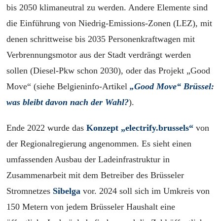
bis 2050 klimaneutral zu werden. Andere Elemente sind
die Einführung von Niedrig-Emissions-Zonen (LEZ), mit
denen schrittweise bis 2035 Personenkraftwagen mit
Verbrennungsmotor aus der Stadt verdrängt werden
sollen (Diesel-Pkw schon 2030), oder das Projekt „Good
Move“ (siehe Belgieninfo-Artikel
„Good Move“ Brüssel:
was bleibt davon nach der Wahl?
).
Ende 2022 wurde das
Konzept „electrify.brussels“
von
der Regionalregierung angenommen. Es sieht einen
umfassenden Ausbau der Ladeinfrastruktur in
Zusammenarbeit mit dem Betreiber des Brüsseler
Stromnetzes
Sibelga
vor. 2024 soll
sich
im Umkreis von
150 Metern von jedem Brüsseler Haushalt eine