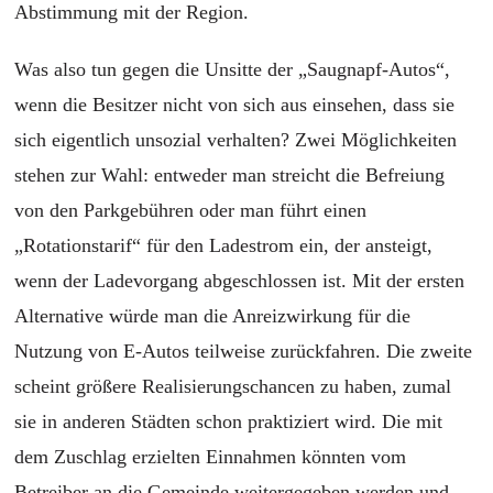
Abstimmung mit der Region.
Was also tun gegen die Unsitte der „Saugnapf-Autos“,
wenn die Besitzer nicht von sich aus einsehen, dass sie
sich eigentlich unsozial verhalten? Zwei Möglichkeiten
stehen zur Wahl: entweder man streicht die Befreiung
von den Parkgebühren oder man führt einen
„Rotationstarif“ für den Ladestrom ein, der ansteigt,
wenn der Ladevorgang abgeschlossen ist. Mit der ersten
Alternative würde man die Anreizwirkung für die
Nutzung von E-Autos teilweise zurückfahren. Die zweite
scheint größere Realisierungschancen zu haben, zumal
sie in anderen Städten schon praktiziert wird. Die mit
dem Zuschlag erzielten Einnahmen könnten vom
Betreiber an die Gemeinde weitergegeben werden und