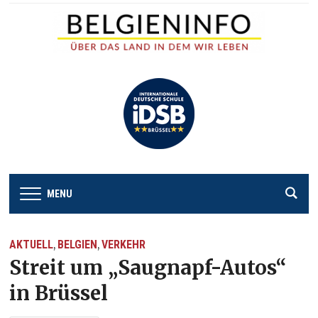
MENU
AKTUELL
BELGIEN
VERKEHR
,
,
Streit um „Saugnapf-Autos“
in Brüssel