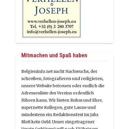
Mitmachen und Spaß haben
Belgieninfo.net sucht Nachwuchs, der
schreiben, fotografieren und redigieren,
unsere Website betreuen oder endlich die
Adressenliste des Vereins ordentlich
führen kann. Wir bieten Ruhm und Ehre,
supernette Kollegen, gute Laune und
mindestens ein Redaktionsfest im Jahr.
Bloß kein Geld. Unser eingetragener
Verein (asbl/vzw) will nach 17jährigem