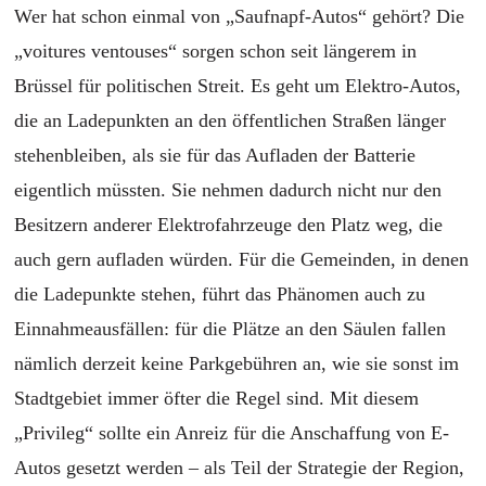
Wer hat schon einmal von „Saufnapf-Autos“ gehört? Die
„voitures ventouses“ sorgen schon seit längerem in
Brüssel für politischen Streit. Es geht um Elektro-Autos,
die an Ladepunkten an den öffentlichen Straßen länger
stehenbleiben, als sie für das Aufladen der Batterie
eigentlich müssten. Sie nehmen dadurch nicht nur den
Besitzern anderer Elektrofahrzeuge den Platz weg, die
auch gern aufladen würden. Für die Gemeinden, in denen
die Ladepunkte stehen, führt das Phänomen auch zu
Einnahmeausfällen: für die Plätze an den Säulen fallen
nämlich
derzeit
keine Parkgebühren an, wie
sie
sonst im
Stadtgebiet
immer öfter die Regel sind. Mit diesem
„Privileg“ sollte ein Anreiz für die Anschaffung von E-
Autos gesetzt werden – als Teil der Strategie der Region,