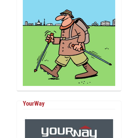
YourWay