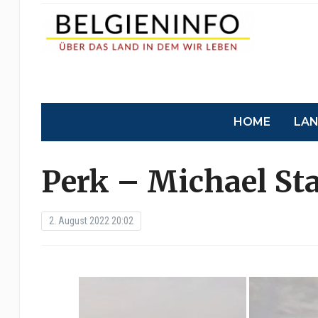
HOME
LA
Perk – Michael St
2. August 2022 20:02