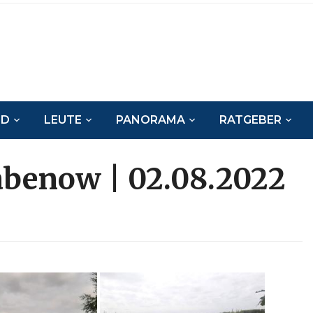
ND
LEUTE
PANORAMA
RATGEBER
abenow | 02.08.2022