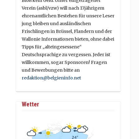
Bloß kein Geld. Unser eingetragener
Verein (asbl/vzw) will nach 17jährigem
ehrenamtlichen Bestehen für unsere Leser
jung bleiben und ausländischen
Frischlingen in Brüssel, Flandern und der
Wallonie Informationen bieten, ohne dabei
Tipps für „alteingesessene“
Deutschsprachige zu vergessen. Jeder ist
willkommen, sogar Sponsoren! Fragen
und Bewerbungen bitte an
redaktion@belgieninfo.net
Wetter