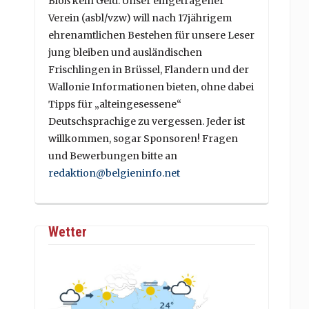
Bloß kein Geld. Unser eingetragener
Verein (asbl/vzw) will nach 17jährigem
ehrenamtlichen Bestehen für unsere Leser
jung bleiben und ausländischen
Frischlingen in Brüssel, Flandern und der
Wallonie Informationen bieten, ohne dabei
Tipps für „alteingesessene“
Deutschsprachige zu vergessen. Jeder ist
willkommen, sogar Sponsoren! Fragen
und Bewerbungen bitte an
redaktion@belgieninfo.net
Wetter