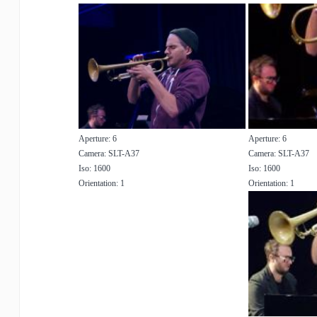
Aperture: 6
Aperture: 6
Camera: SLT-A37
Camera: SLT-A37
Iso: 1600
Iso: 1600
Orientation: 1
Orientation: 1