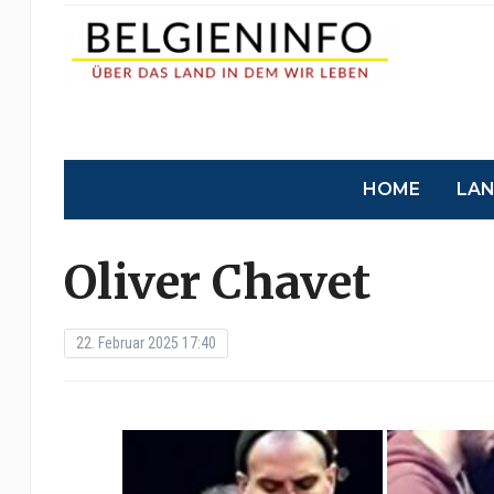
HOME
LA
Oliver Chavet
22. Februar 2025 17:40