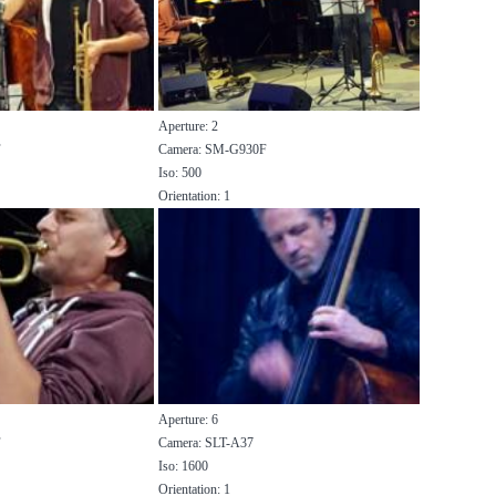
Aperture: 2
F
Camera: SM-G930F
Iso: 500
Orientation: 1
Aperture: 6
F
Camera: SLT-A37
Iso: 1600
Orientation: 1