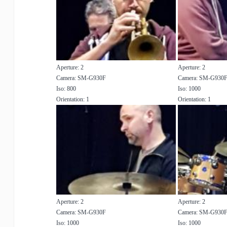
Aperture: 2
Aperture: 2
Camera: SM-G930F
Camera: SM-G930
Iso: 800
Iso: 1000
Orientation: 1
Orientation: 1
Aperture: 2
Aperture: 2
Camera: SM-G930F
Camera: SM-G930
Iso: 1000
Iso: 1000