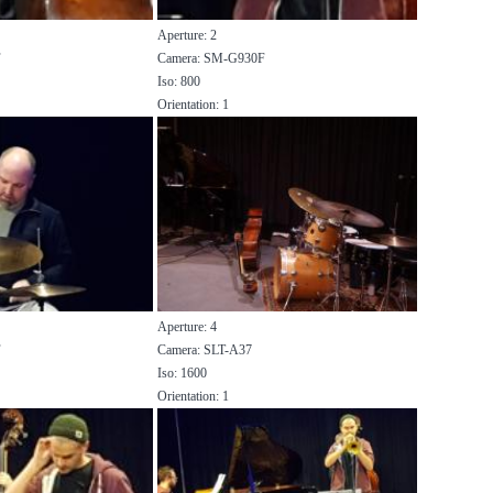
Aperture: 2
F
Camera: SM-G930F
Iso: 800
Orientation: 1
Aperture: 4
F
Camera: SLT-A37
Iso: 1600
Orientation: 1