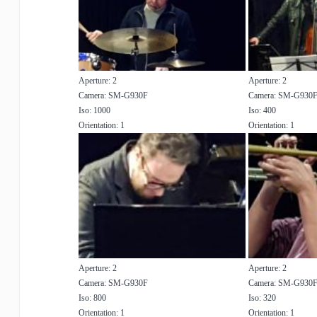
Aperture: 2
Aperture: 2
Camera: SM-G930F
Camera: SM-G930
Iso: 1000
Iso: 400
Orientation: 1
Orientation: 1
Aperture: 2
Aperture: 2
Camera: SM-G930F
Camera: SM-G930
Iso: 800
Iso: 320
Orientation: 1
Orientation: 1