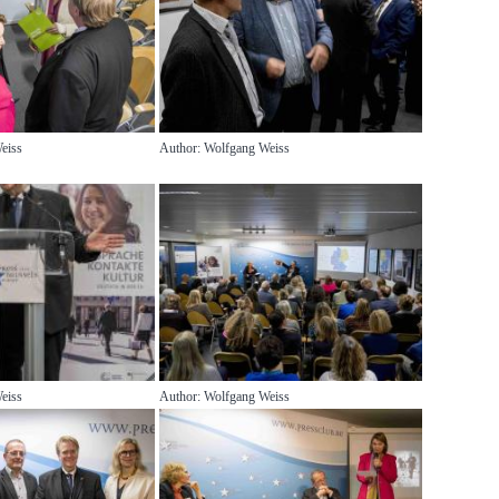
eiss
Author: Wolfgang Weiss
eiss
Author: Wolfgang Weiss