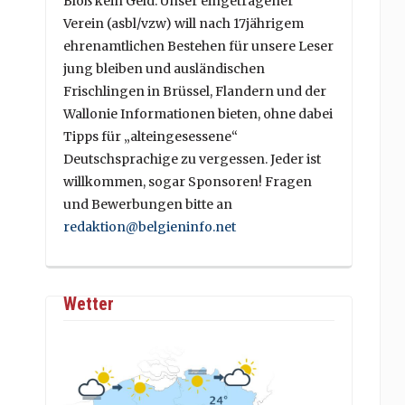
Bloß kein Geld. Unser eingetragener
Verein (asbl/vzw) will nach 17jährigem
ehrenamtlichen Bestehen für unsere Leser
jung bleiben und ausländischen
Frischlingen in Brüssel, Flandern und der
Wallonie Informationen bieten, ohne dabei
Tipps für „alteingesessene“
Deutschsprachige zu vergessen. Jeder ist
willkommen, sogar Sponsoren! Fragen
und Bewerbungen bitte an
redaktion@belgieninfo.net
Wetter