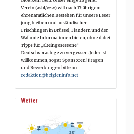
Bloß kein Geld. Unser eingetragener
Verein (asbl/vzw) will nach 17jährigem
ehrenamtlichen Bestehen für unsere Leser
jung bleiben und ausländischen
Frischlingen in Brüssel, Flandern und der
Wallonie Informationen bieten, ohne dabei
Tipps für „alteingesessene“
Deutschsprachige zu vergessen. Jeder ist
willkommen, sogar Sponsoren! Fragen
und Bewerbungen bitte an
redaktion@belgieninfo.net
Wetter