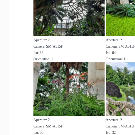
Aperture: 2
Aperture: 2
Camera: SM-A515F
Camera: SM-A515
Iso: 32
Iso: 64
Orientation: 1
Orientation: 1
Aperture: 2
Aperture: 2
Camera: SM-A515F
Camera: SM-A515
Iso: 50
Iso: 32