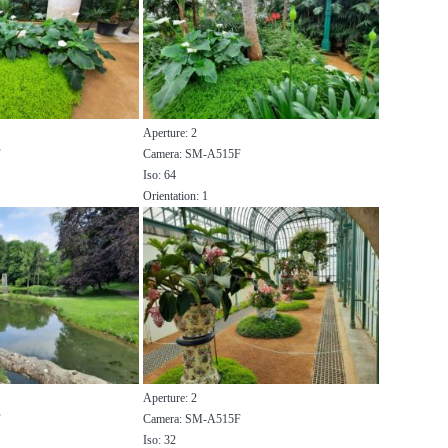
Aperture: 2
F
Camera: SM-A515F
Iso: 64
Orientation: 1
Aperture: 2
F
Camera: SM-A515F
Iso: 32