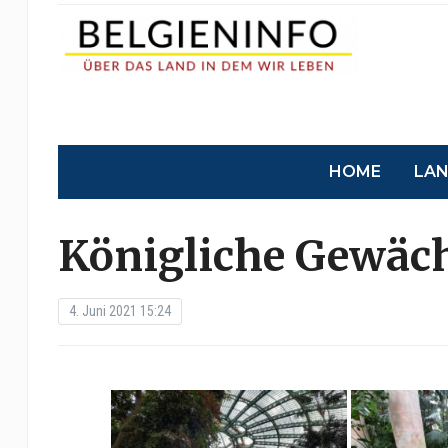
HOME
LA
Königliche Gewäc
4. Juni 2021 15:24