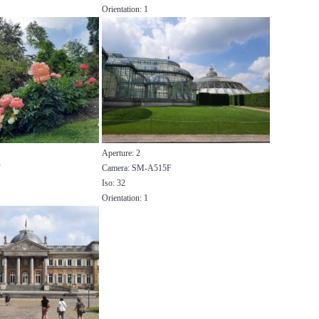
Orientation: 1
Aperture: 2
F
Camera: SM-A515F
Iso: 32
Orientation: 1