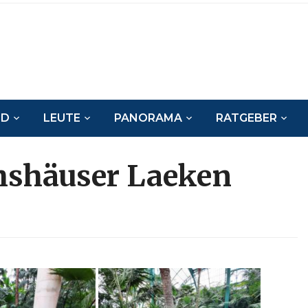
ND
LEUTE
PANORAMA
RATGEBER
hshäuser Laeken