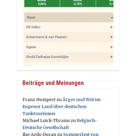
Beiträge und Meinungen
Franz Humpert
zu
Ärger und Wut im
Eupener Land über deutschen
Tanktourismus
Michael Luick-Thrams
zu
Belgisch-
Deutsche Gesellschaft
Ilse Aedo Duran
zu
Sommerfest von