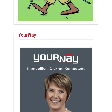
YourWay