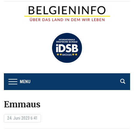
MENU
Emmaus
24. Juni 2023 6:41