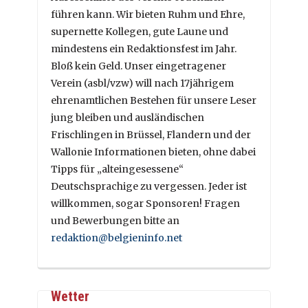
führen kann. Wir bieten Ruhm und Ehre,
supernette Kollegen, gute Laune und
mindestens ein Redaktionsfest im Jahr.
Bloß kein Geld. Unser eingetragener
Verein (asbl/vzw) will nach 17jährigem
ehrenamtlichen Bestehen für unsere Leser
jung bleiben und ausländischen
Frischlingen in Brüssel, Flandern und der
Wallonie Informationen bieten, ohne dabei
Tipps für „alteingesessene“
Deutschsprachige zu vergessen. Jeder ist
willkommen, sogar Sponsoren! Fragen
und Bewerbungen bitte an
redaktion@belgieninfo.net
Wetter