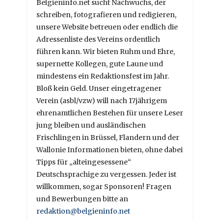
Belgieninfo.net sucht Nachwuchs, der
schreiben, fotografieren und redigieren,
unsere Website betreuen oder endlich die
Adressenliste des Vereins ordentlich
führen kann. Wir bieten Ruhm und Ehre,
supernette Kollegen, gute Laune und
mindestens ein Redaktionsfest im Jahr.
Bloß kein Geld. Unser eingetragener
Verein (asbl/vzw) will nach 17jährigem
ehrenamtlichen Bestehen für unsere Leser
jung bleiben und ausländischen
Frischlingen in Brüssel, Flandern und der
Wallonie Informationen bieten, ohne dabei
Tipps für „alteingesessene“
Deutschsprachige zu vergessen. Jeder ist
willkommen, sogar Sponsoren! Fragen
und Bewerbungen bitte an
redaktion@belgieninfo.net