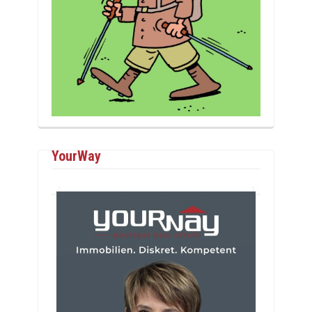
YourWay