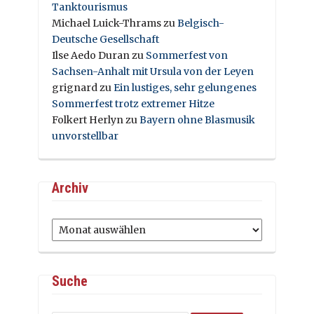
Tanktourismus
Michael Luick-Thrams
zu
Belgisch-
Deutsche Gesellschaft
Ilse Aedo Duran
zu
Sommerfest von
Sachsen-Anhalt mit Ursula von der Leyen
grignard
zu
Ein lustiges, sehr gelungenes
Sommerfest trotz extremer Hitze
Folkert Herlyn
zu
Bayern ohne Blasmusik
unvorstellbar
Archiv
Archiv
Suche