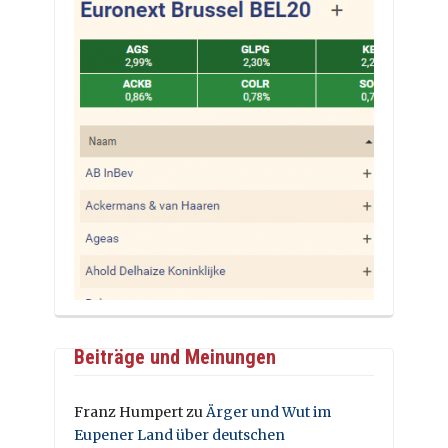
Beiträge und Meinungen
Franz Humpert
zu
Ärger und Wut im
Eupener Land über deutschen