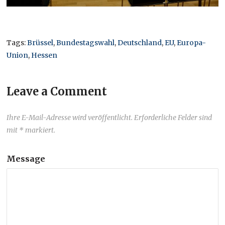
Tags:
Brüssel
,
Bundestagswahl
,
Deutschland
,
EU
,
Europa-
Union
,
Hessen
Leave a Comment
Ihre E-Mail-Adresse wird veröffentlicht. Erforderliche Felder sind
mit * markiert.
Message