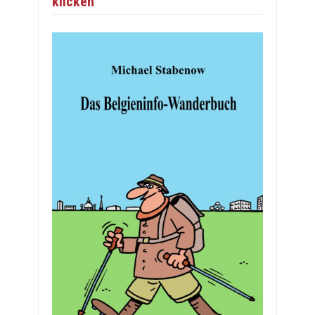
klicken