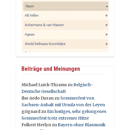
Beiträge und Meinungen
Michael Luick-Thrams
zu
Belgisch-
Deutsche Gesellschaft
Ilse Aedo Duran
zu
Sommerfest von
Sachsen-Anhalt mit Ursula von der Leyen
grignard
zu
Ein lustiges, sehr gelungenes
Sommerfest trotz extremer Hitze
Folkert Herlyn
zu
Bayern ohne Blasmusik