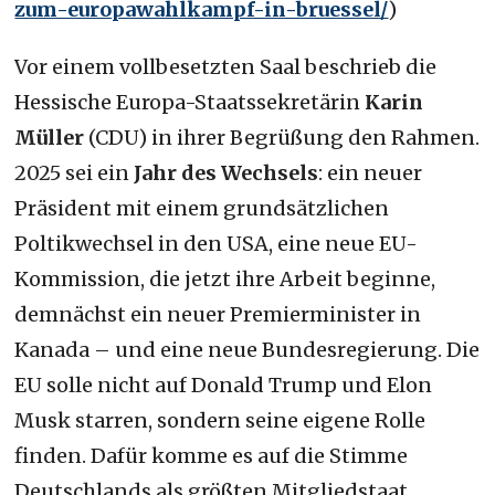
zum-europawahlkampf-in-bruessel/
)
Vor einem vollbesetzten Saal beschrieb die
Hessische Europa-Staatssekretärin
Karin
Müller
(CDU) in ihrer Begrüßung den Rahmen.
2025 sei ein
Jahr des Wechsels
: ein neuer
Präsident mit einem grundsätzlichen
Poltikwechsel in den USA, eine neue EU-
Kommission, die jetzt ihre Arbeit beginne,
demnächst ein neuer Premierminister in
Kanada – und eine neue Bundesregierung. Die
EU solle nicht auf Donald Trump und Elon
Musk starren, sondern seine eigene Rolle
finden. Dafür komme es auf die Stimme
Deutschlands als größten Mitgliedstaat