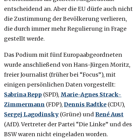
entscheidend an. Aber die EU dürfe auch nicht
die Zustimmung der Bevölkerung verlieren,
die durch immer mehr Regulierung in Frage
gestellt werde.
Das Podium mit fünf Europaabgeordneten
wurde anschließend von Hans-Jürgen Moritz,
freier Journalist (früher bei “Focus”), mit
einigen persönlichen Daten vorgestellt:
Sabrina Repp
(SPD),
Marie-Agnes Strack-
Zimmermann
(FDP),
Dennis Radtke
(CDU),
Sergej Lagodinsky
(Grüne) und
René Aust
(AfD). Vertreter der Partei “Die Linke” und des
BSW waren nicht eingeladen worden.