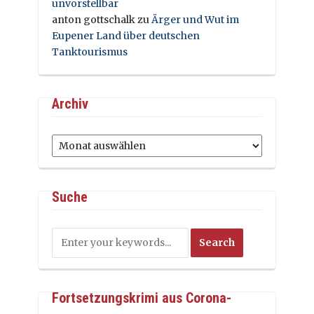
unvorstellbar
anton gottschalk
zu
Ärger und Wut im
Eupener Land über deutschen
Tanktourismus
Archiv
Archiv
Suche
Fortsetzungskrimi aus Corona-