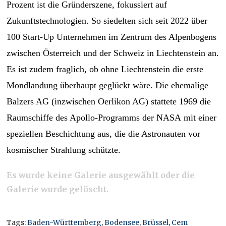
Prozent ist die Gründerszene, fokussiert auf
Zukunftstechnologien. So siedelten sich seit 2022 über
100 Start-Up Unternehmen im Zentrum des Alpenbogens
zwischen Österreich und der Schweiz in Liechtenstein an.
Es ist zudem fraglich, ob ohne Liechtenstein die erste
Mondlandung überhaupt geglückt wäre. Die ehemalige
Balzers AG (inzwischen Oerlikon AG) stattete 1969 die
Raumschiffe des Apollo-Programms der NASA mit einer
speziellen Beschichtung aus, die die Astronauten vor
kosmischer Strahlung schützte.
Es wurde keine Galerie ausgewählt oder die
Galerie wurde gelöscht.
Tags:
Baden-Württemberg
,
Bodensee
,
Brüssel
,
Cem