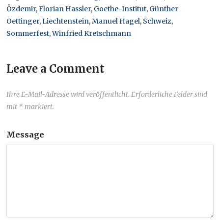
Özdemir
,
Florian Hassler
,
Goethe-Institut
,
Günther
Oettinger
,
Liechtenstein
,
Manuel Hagel
,
Schweiz
,
Sommerfest
,
Winfried Kretschmann
Leave a Comment
Ihre E-Mail-Adresse wird veröffentlicht. Erforderliche Felder sind
mit * markiert.
Message