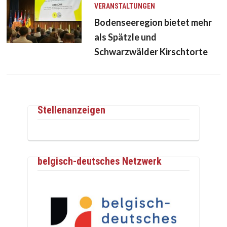
VERANSTALTUNGEN
Bodenseeregion bietet mehr
als Spätzle und
Schwarzwälder Kirschtorte
Stellenanzeigen
belgisch-deutsches Netzwerk