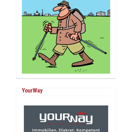
YourWay