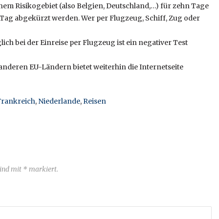
nem Risikogebiet (also Belgien, Deutschland,…) für zehn Tage
 Tag abgekürzt werden. Wer per Flugzeug, Schiff, Zug oder
h bei der Einreise per Flugzeug ist ein negativer Test
nderen EU-Ländern bietet weiterhin die Internetseite
Frankreich
,
Niederlande
,
Reisen
sind mit * markiert.