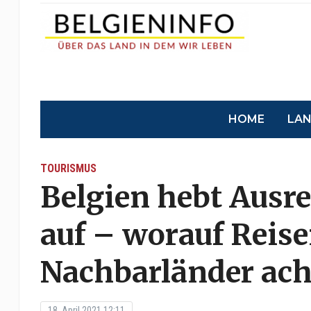
HOME
LA
TOURISMUS
Belgien hebt Ausr
auf – worauf Reise
Nachbarländer ac
18. April 2021 12:11