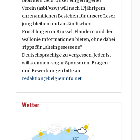
Bloß kein Geld. Unser eingetragener
Verein (asbl/vzw) will nach 17jährigem
ehrenamtlichen Bestehen für unsere Leser
jung bleiben und ausländischen
Frischlingen in Brüssel, Flandern und der
Wallonie Informationen bieten, ohne dabei
Tipps für „alteingesessene“
Deutschsprachige zu vergessen. Jeder ist
willkommen, sogar Sponsoren! Fragen
und Bewerbungen bitte an
redaktion@belgieninfo.net
Wetter