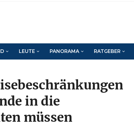
ND
LEUTE
PANORAMA
RATGEBER
eisebeschränkungen
nde in die
hten müssen