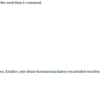
 the next time I comment.
en.
Erfahre, wie deine Kommentardaten verarbeitet werden.