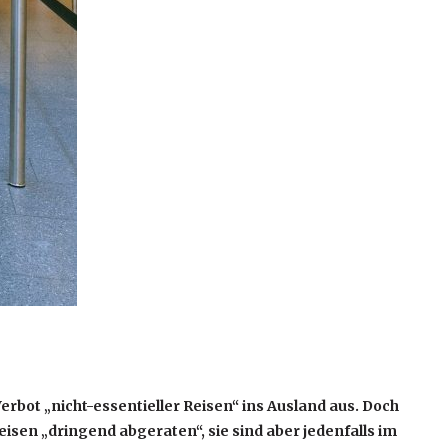
Verbot „nicht-essentieller Reisen“ ins Ausland aus. Doch
isen „dringend abgeraten“, sie sind aber jedenfalls im