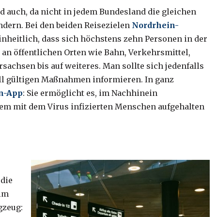
d auch, da nicht in jedem Bundesland die gleichen
ndern. Bei den beiden Reisezielen
Nordrhein-
nheitlich, dass sich höchstens zehn Personen in der
t an öffentlichen Orten wie Bahn, Verkehrsmittel,
ersachsen bis auf weiteres. Man sollte sich jedenfalls
ll gültigen Maßnahmen informieren. In ganz
n-App
: Sie ermöglicht es, im Nachhinein
inem mit dem Virus infizierten Menschen aufgehalten
die
 im
gzeug: