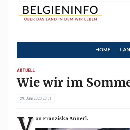
HOME
LA
AKTUELL
Wie wir im Sommer
29. Juni 2020 20:01
V
on Franziska Annerl.