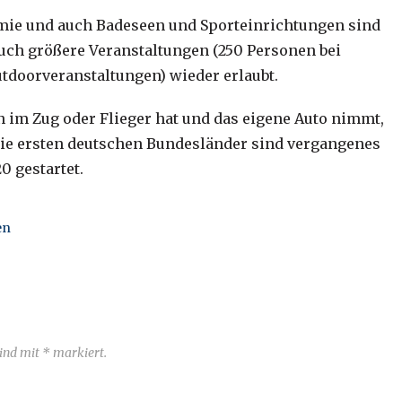
mie und auch Badeseen und Sporteinrichtungen sind
 auch größere Veranstaltungen (250 Personen bei
tdoorveranstaltungen) wieder erlaubt.
 im Zug oder Flieger hat und das eigene Auto nimmt,
 Die ersten deutschen Bundesländer sind vergangenes
 gestartet.
en
sind mit * markiert.