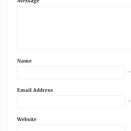
Message
Name
*
Email Address
*
Website