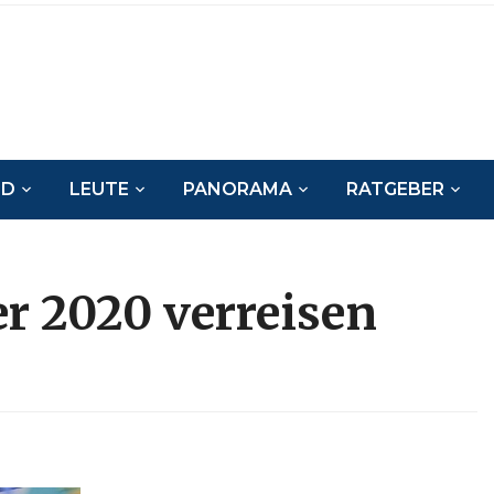
ND
LEUTE
PANORAMA
RATGEBER
 2020 verreisen