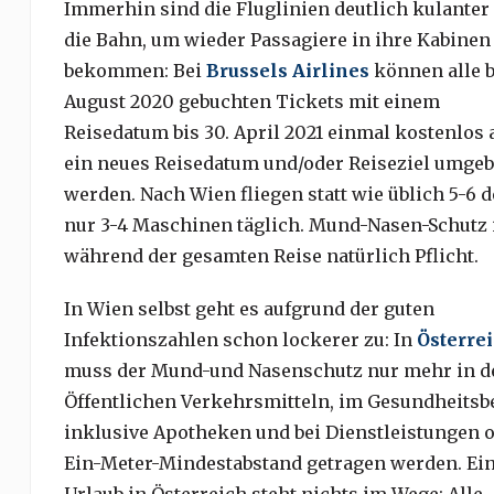
Immerhin sind die Fluglinien deutlich kulanter 
die Bahn, um wieder Passagiere in ihre Kabinen
bekommen: Bei
Brussels Airlines
können alle bi
August 2020 gebuchten Tickets mit einem
Reisedatum bis 30. April 2021 einmal kostenlos 
ein neues Reisedatum und/oder Reiseziel umge
werden. Nach Wien fliegen statt wie üblich 5-6 d
nur 3-4 Maschinen täglich. Mund-Nasen-Schutz 
während der gesamten Reise natürlich Pflicht.
In Wien selbst geht es aufgrund der guten
Infektionszahlen schon lockerer zu: In
Österre
muss der Mund-und Nasenschutz nur mehr in d
Öffentlichen Verkehrsmitteln, im Gesundheitsb
inklusive Apotheken und bei Dienstleistungen 
Ein-Meter-Mindestabstand getragen werden. E