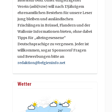
Bloß kein Geld. Unser eingetragener
Verein (asbl/vzw) will nach 17jährigem
ehrenamtlichen Bestehen für unsere Leser
jung bleiben und ausländischen
Frischlingen in Brüssel, Flandern und der
Wallonie Informationen bieten, ohne dabei
Tipps für „alteingesessene“
Deutschsprachige zu vergessen. Jeder ist
willkommen, sogar Sponsoren! Fragen
und Bewerbungen bitte an
redaktion@belgieninfo.net
Wetter