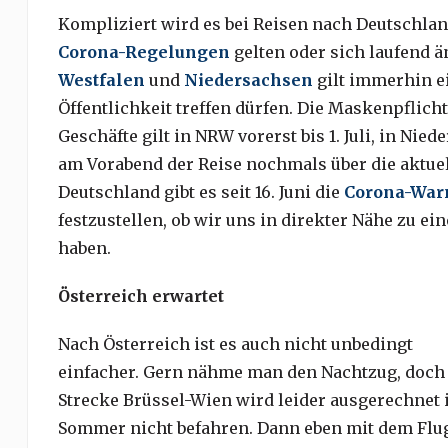
Kompliziert wird es bei Reisen nach Deutschlan
Corona-Regelungen
gelten oder sich laufend ä
Westfalen
und
Niedersachsen
gilt immerhin ei
Öffentlichkeit treffen dürfen. Die Maskenpflich
Geschäfte gilt in NRW vorerst bis 1. Juli, in Nied
am Vorabend der Reise nochmals über die aktue
Deutschland gibt es seit 16. Juni die
Corona-War
festzustellen, ob wir uns in direkter Nähe zu e
haben.
Österreich erwartet
Nach Österreich ist es auch nicht unbedingt
einfacher. Gern nähme man den Nachtzug, doch 
Strecke Brüssel-Wien wird leider ausgerechnet
Sommer nicht befahren. Dann eben mit dem Flu