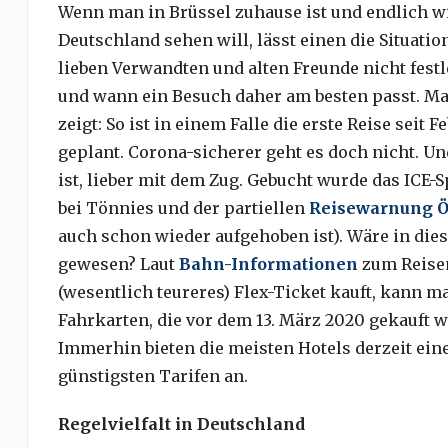
Wenn man in Brüssel zuhause ist und endlich wi
Deutschland sehen will, lässt einen die Situatio
lieben Verwandten und alten Freunde nicht fest
und wann ein Besuch daher am besten passt. Ma
zeigt: So ist in einem Falle die erste Reise seit
geplant. Corona-sicherer geht es doch nicht. U
ist, lieber mit dem Zug. Gebucht wurde das ICE
bei Tönnies und der partiellen
Reisewarnung Ö
auch schon wieder aufgehoben ist). Wäre in die
gewesen? Laut
Bahn-Informationen
zum Reisen
(wesentlich teureres) Flex-Ticket kauft, kann 
Fahrkarten, die vor dem 13. März 2020 gekauft wu
Immerhin bieten die meisten Hotels derzeit eine
günstigsten Tarifen an.
Regelvielfalt in Deutschland