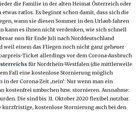
eder die Familie in der alten Heimat Österreich oder
n etwas ratlos. Es beginnt schon damit, dass sich die
legen, wann sie diesen Sommer in den Urlaub fahren
n kann es ihnen nicht verdenken, wie sich schnell
 Februar nun für Ende Juli nach Norddeutschland
nd weil einem das Fliegen noch nicht ganz geheuer
-Sparpreis-Ticket allerdings vor dem Corona-Ausbruch
sterreichs
für Nordrhein-Westfalen (die mittlerweile
sem Fall eine kostenlose Stornierung möglich
 in der Corona-Zeit ‚nein‘: Nur wenn man ein
man kostenfrei umbuchen bzw. stornieren. Ausnahme:
rden. Die sind bis 31. Oktober 2020 flexibel nutzbar.
 kurzfristige, kostenlose Stornierung auch bei den