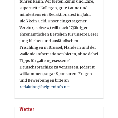
führen kann. Wir bieten Ruhm und Ehre,
supernette Kollegen, gute Laune und
mindestens ein Redaktionsfest im Jahr.
Bloß kein Geld. Unser eingetragener
Verein (asbl/vzw) will nach 17jährigem
ehrenamtlichen Bestehen für unsere Leser
jung bleiben und ausländischen
Frischlingen in Brüssel, Flandern und der
Wallonie Informationen bieten, ohne dabei
Tipps für „alteingesessene“
Deutschsprachige zu vergessen. Jeder ist
willkommen, sogar Sponsoren! Fragen
und Bewerbungen bitte an
redaktion@belgieninfo.net
Wetter