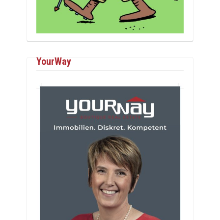
YourWay