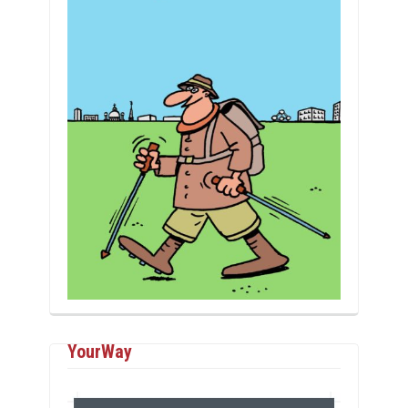
YourWay