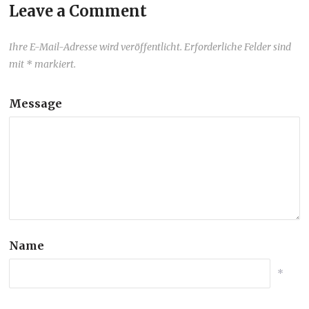
Leave a Comment
Ihre E-Mail-Adresse wird veröffentlicht. Erforderliche Felder sind
mit * markiert.
Message
Name
*