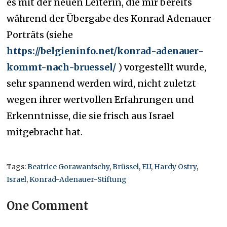
es mit der neuen Leiterin, die mir bereits
während der Übergabe des Konrad Adenauer-
Porträts (siehe
https://belgieninfo.net/konrad-adenauer-
kommt-nach-bruessel/
)
vorgestellt wurde,
sehr spannend werden wird,
nicht zuletzt
wegen ihrer wertvollen Erfahrungen und
Erkenntnisse, die sie frisch aus Israel
mitgebracht hat.
Tags:
Beatrice Gorawantschy
,
Brüssel
,
EU
,
Hardy Ostry
,
Israel
,
Konrad-Adenauer-Stiftung
One Comment