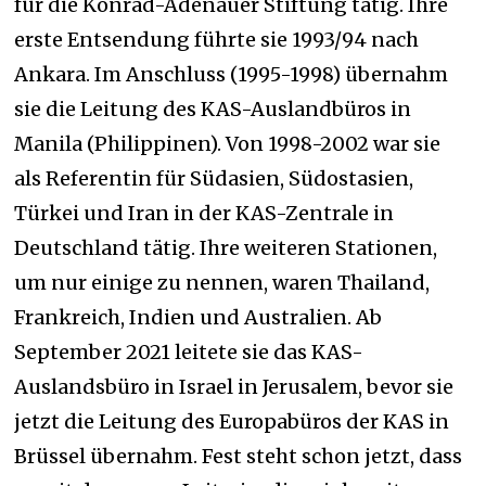
für die Konrad-Adenauer Stiftung tätig. Ihre
erste Entsendung führte sie 1993/94 nach
Ankara. Im Anschluss (1995-1998) übernahm
sie die Leitung des KAS-Auslandbüros in
Manila (Philippinen). Von 1998-2002 war sie
als Referentin für Südasien, Südostasien,
Türkei und Iran in der KAS-Zentrale in
Deutschland tätig. Ihre weiteren Stationen,
um nur einige zu nennen,
waren
Thailand,
Frankreich, Indien
und
Australien. Ab
September 2021 leitete sie das KAS-
Auslandsbüro in Israel in Jerusalem, bevor sie
jetzt die Leitung des Europabüros der KAS in
Brüssel übernahm. Fest steht schon jetzt, dass