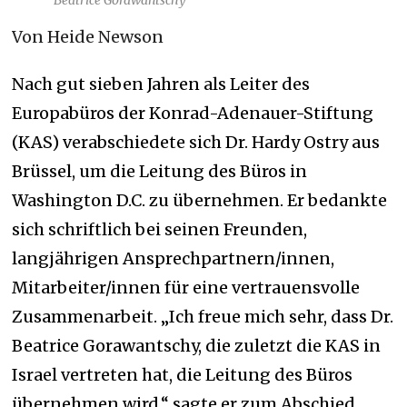
Von Heide Newson
Nach gut sieben Jahren als Leiter des
Europabüros der Konrad-
Adenauer-Stiftung
(KAS) verabschiedete sich Dr. Hardy Ostry aus
Brüssel, um die Leitung des Büros in
Washington D.C. zu übernehmen. Er bedankte
sich schriftlich bei seinen Freunden,
langjährigen Ansprechpartnern/innen,
Mitarbeiter/innen für eine vertrauensvolle
Zusammenarbeit.
„I
ch freue mich sehr, dass Dr.
Beatrice Gorawantschy, die zuletzt die KAS
in
Israel vertreten hat, die Leitung des Büros
übernehmen wird,“ sagte er zum Abschied.