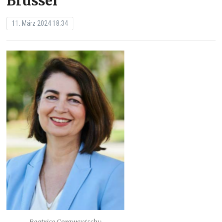
Brüssel
11. März 2024 18:34
Beatrice Gorawantschy