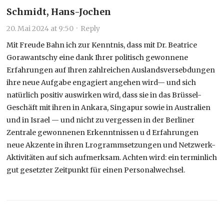
Schmidt, Hans-Jochen
20. Mai 2024 at 9:50
·
Reply
Mit Freude Bahn ich zur Kenntnis, dass mit Dr. Beatrice
Gorawantschy eine dank Ihrer politisch gewonnene
Erfahrungen auf Ihren zahlreichen Auslandsversebdungen
ihre neue Aufgabe engagiert angehen wird— und sich
natürlich positiv auswirken wird, dass sie in das Brüssel-
Geschäft mit ihren in Ankara, Singapur sowie in Australien
und in Israel — und nicht zu vergessen in der Berliner
Zentrale gewonnenen Erkenntnissen u d Erfahrungen
neue Akzente in ihren Lrogrammsetzungen und Netzwerk-
Aktivitäten auf sich aufmerksam. Achten wird: ein terminlich
gut gesetzter Zeitpunkt für einen Personalwechsel.