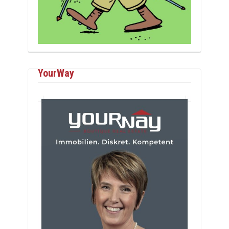
YourWay