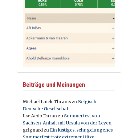
Beiträge und Meinungen
Michael Luick-Thrams
zu
Belgisch-
Deutsche Gesellschaft
Ilse Aedo Duran
zu
Sommerfest von
Sachsen-Anhalt mit Ursula von der Leyen
grignard
zu
Ein lustiges, sehr gelungenes
Sommerfest trotz extremer Hitze