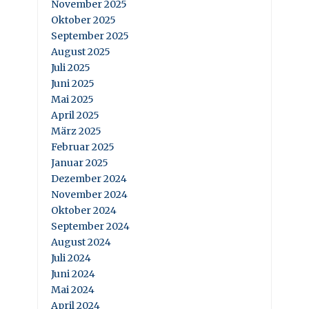
November 2025
Oktober 2025
September 2025
August 2025
Juli 2025
Juni 2025
Mai 2025
April 2025
März 2025
Februar 2025
Januar 2025
Dezember 2024
November 2024
Oktober 2024
September 2024
August 2024
Juli 2024
Juni 2024
Mai 2024
April 2024