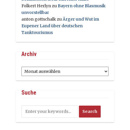
Folkert Herlyn
zu
Bayern ohne Blasmusik
unvorstellbar
anton gottschalk
zu
Ärger und Wut im
Eupener Land über deutschen
Tanktourismus
Archiv
Archiv
Suche