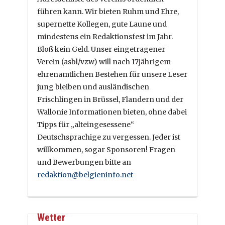
führen kann. Wir bieten Ruhm und Ehre,
supernette Kollegen, gute Laune und
mindestens ein Redaktionsfest im Jahr.
Bloß kein Geld. Unser eingetragener
Verein (asbl/vzw) will nach 17jährigem
ehrenamtlichen Bestehen für unsere Leser
jung bleiben und ausländischen
Frischlingen in Brüssel, Flandern und der
Wallonie Informationen bieten, ohne dabei
Tipps für „alteingesessene“
Deutschsprachige zu vergessen. Jeder ist
willkommen, sogar Sponsoren! Fragen
und Bewerbungen bitte an
redaktion@belgieninfo.net
Wetter