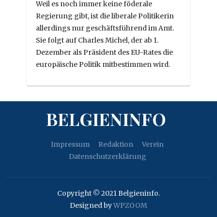
Weil es noch immer keine föderale
Regierung gibt, ist die liberale Politikerin
allerdings nur geschäftsführend im Amt.
Sie folgt auf Charles Michel, der ab 1.
Dezember als Präsident des EU-Rates die
europäische Politik mitbestimmen wird.
BELGIENINFO
Impressum
Redaktion
Verein
Datenschutzerklärung
Copyright © 2021 Belgieninfo.
Designed by
WPZOOM