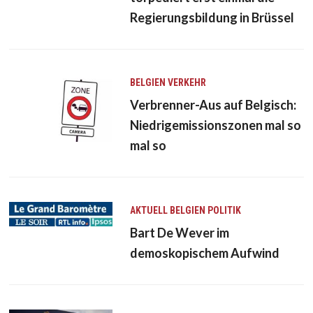
Regierungsbildung in Brüssel
BELGIEN
VERKEHR
Verbrenner-Aus auf Belgisch:
Niedrigemissionszonen mal so
mal so
AKTUELL
BELGIEN
POLITIK
Bart De Wever im
demoskopischem Aufwind