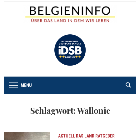
MENU
Schlagwort:
Wallonie
AKTUELL
DAS LAND
RATGEBER