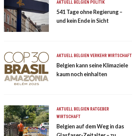
AKTUELL
BELGIEN
POLITIK
541 Tage ohne Regierung –
und kein Ende in Sicht
AKTUELL
BELGIEN
VERKEHR
WIRTSCHAFT
Belgien kann seine Klimaziele
kaum noch einhalten
AKTUELL
BELGIEN
RATGEBER
WIRTSCHAFT
Belgien auf dem Weg in das
Glasfaser-Zeitalter – zu