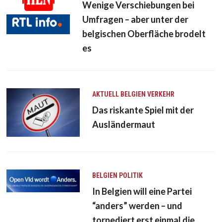
Wenige Verschiebungen bei
Umfragen – aber unter der
belgischen Oberfläche brodelt
es
AKTUELL
BELGIEN
VERKEHR
Das riskante Spiel mit der
Ausländermaut
BELGIEN
POLITIK
In Belgien will eine Partei
“anders” werden – und
torpediert erst einmal die