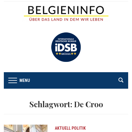
MENU
Schlagwort:
De Croo
AKTUELL
POLITIK