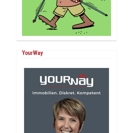
YourWay