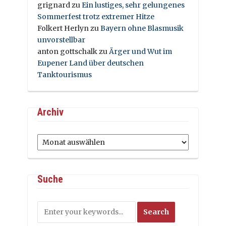
grignard
zu
Ein lustiges, sehr gelungenes
Sommerfest trotz extremer Hitze
Folkert Herlyn
zu
Bayern ohne Blasmusik
unvorstellbar
anton gottschalk
zu
Ärger und Wut im
Eupener Land über deutschen
Tanktourismus
Archiv
Archiv
Suche