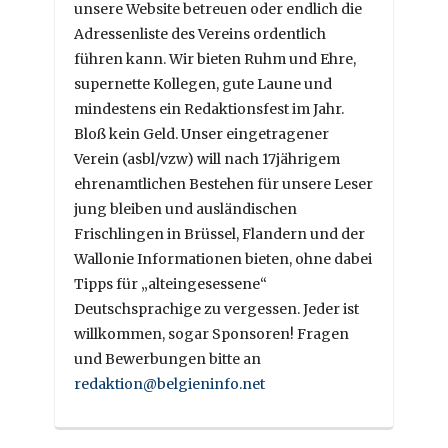
unsere Website betreuen oder endlich die
Adressenliste des Vereins ordentlich
führen kann. Wir bieten Ruhm und Ehre,
supernette Kollegen, gute Laune und
mindestens ein Redaktionsfest im Jahr.
Bloß kein Geld. Unser eingetragener
Verein (asbl/vzw) will nach 17jährigem
ehrenamtlichen Bestehen für unsere Leser
jung bleiben und ausländischen
Frischlingen in Brüssel, Flandern und der
Wallonie Informationen bieten, ohne dabei
Tipps für „alteingesessene“
Deutschsprachige zu vergessen. Jeder ist
willkommen, sogar Sponsoren! Fragen
und Bewerbungen bitte an
redaktion@belgieninfo.net