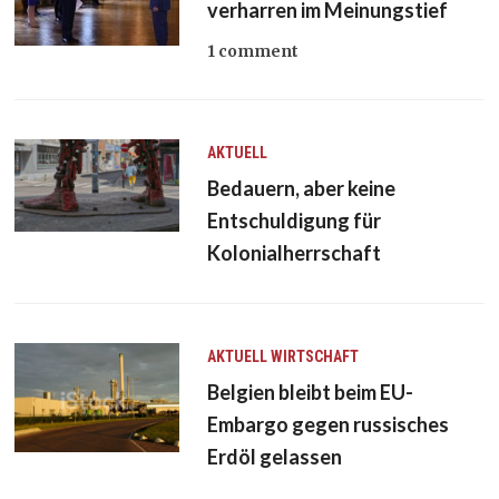
verharren im Meinungstief
1 comment
AKTUELL
Bedauern, aber keine
Entschuldigung für
Kolonialherrschaft
AKTUELL
WIRTSCHAFT
Belgien bleibt beim EU-
Embargo gegen russisches
Erdöl gelassen