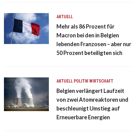
AKTUELL
Mehr als 86 Prozent für
Macron bei den in Belgien
lebenden Franzosen – aber nur
50 Prozent beteiligten sich
AKTUELL
POLITIK
WIRTSCHAFT
Belgien verlängert Laufzeit
von zwei Atomreaktoren und
beschleunigt Umstieg auf
Erneuerbare Energien