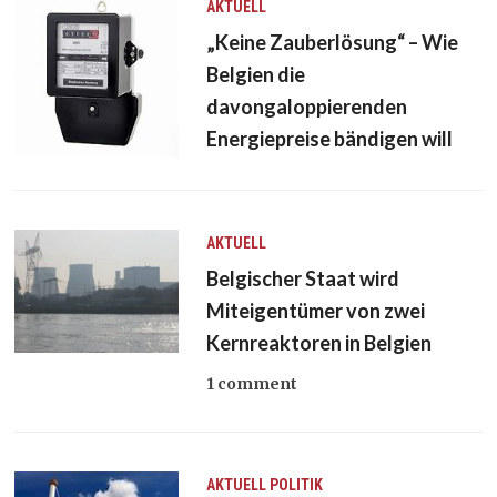
AKTUELL
„Keine Zauberlösung“ – Wie
Belgien die
davongaloppierenden
Energiepreise bändigen will
AKTUELL
Belgischer Staat wird
Miteigentümer von zwei
Kernreaktoren in Belgien
1 comment
AKTUELL
POLITIK