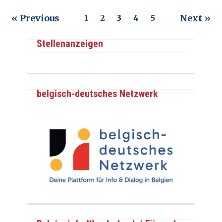
« Previous
Next »
1
2
3
4
5
Stellenanzeigen
belgisch-deutsches Netzwerk