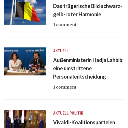
Das trügerische Bild schwarz-
gelb-roter Harmonie
1 comment
AKTUELL
Außenministerin Hadja Lahbib:
eine umstrittene
Personalentscheidung
1 comment
AKTUELL
POLITIK
Vivaldi-Koalitionsparteien