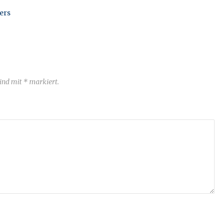
ers
sind mit * markiert.