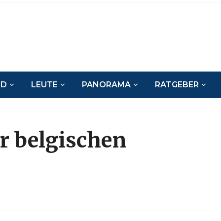
ND
LEUTE
PANORAMA
RATGEBER
r belgischen