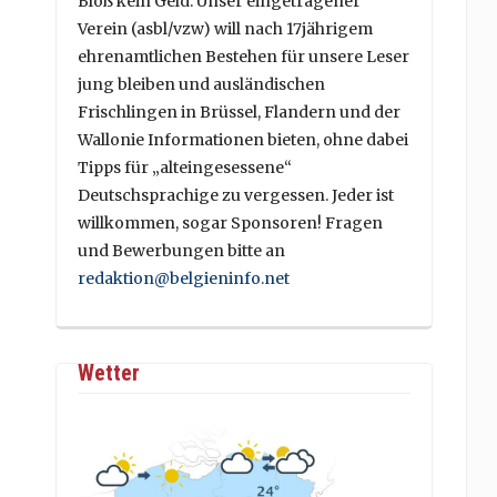
Bloß kein Geld. Unser eingetragener
Verein (asbl/vzw) will nach 17jährigem
ehrenamtlichen Bestehen für unsere Leser
jung bleiben und ausländischen
Frischlingen in Brüssel, Flandern und der
Wallonie Informationen bieten, ohne dabei
Tipps für „alteingesessene“
Deutschsprachige zu vergessen. Jeder ist
willkommen, sogar Sponsoren! Fragen
und Bewerbungen bitte an
redaktion@belgieninfo.net
Wetter