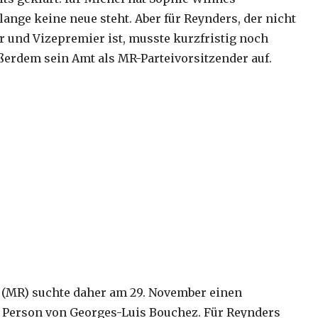
lange keine neue steht. Aber für Reynders, der nicht
 und Vizepremier ist, musste kurzfristig noch
ßerdem sein Amt als MR-Parteivorsitzender auf.
i (MR) suchte daher am 29. November einen
in Person von Georges-Luis Bouchez. Für Reynders