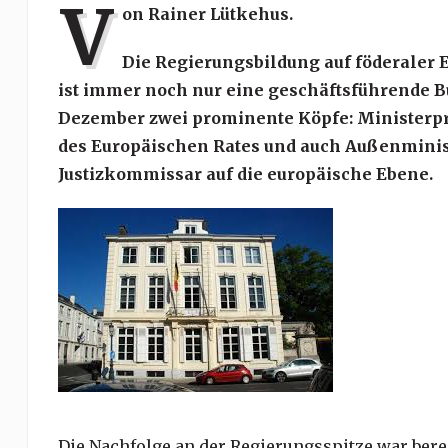
V
on Rainer Lütkehus.
Die Regierungsbildung auf föderaler E
ist immer noch nur eine geschäftsführende B
Dezember zwei prominente Köpfe: Ministerpr
des Europäischen Rates und auch Außenminist
Justizkommissar auf die europäische Ebene.
Die Nachfolge an der Regierungsspitze war berei