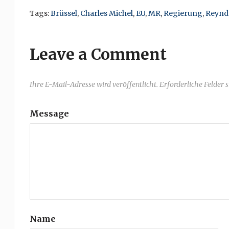
Tags:
Brüssel
,
Charles Michel
,
EU
,
MR
,
Regierung
,
Reynd
Leave a Comment
Ihre E-Mail-Adresse wird veröffentlicht. Erforderliche Felder 
Message
Name