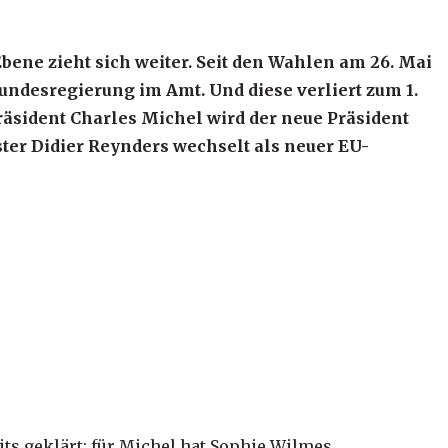
bene zieht sich weiter. Seit den Wahlen am 26. Mai
undesregierung im Amt. Und diese verliert zum 1.
äsident Charles Michel wird der neue Präsident
er Didier Reynders wechselt als neuer EU-
ts geklärt: für Michel hat Sophie Wilmes