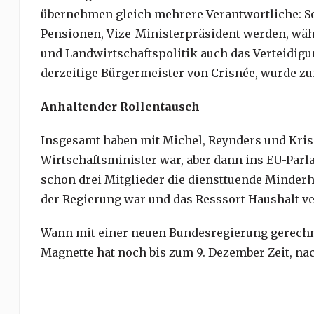
übernehmen gleich mehrere Verantwortliche: So 
Pensionen, Vize-Ministerpräsident werden, wäh
und Landwirtschaftspolitik auch das Verteidigu
derzeitige Bürgermeister von Crisnée, wurde z
Anhaltender Rollentausch
Insgesamt haben mit Michel, Reynders und Kris 
Wirtschaftsminister war, aber dann ins EU-Parl
schon drei Mitglieder die diensttuende Minderh
der Regierung war und das Resssort Haushalt ve
Wann mit einer neuen Bundesregierung gerechnet
Magnette hat noch bis zum 9. Dezember Zeit, n