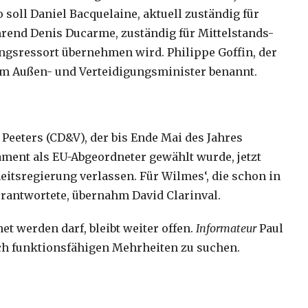
soll Daniel Bacquelaine, aktuell zuständig für
rend Denis Ducarme, zuständig für Mittelstands-
ngsressort übernehmen wird. Philippe Goffin, der
um Außen- und Verteidigungsminister benannt.
Peeters (CD&V), der bis Ende Mai des Jahres
ament als EU-Abgeordneter gewählt wurde, jetzt
eitsregierung verlassen. Für Wilmes‘, die schon in
rantwortete, übernahm David Clarinval.
 werden darf, bleibt weiter offen.
Informateur
Paul
ach funktionsfähigen Mehrheiten zu suchen.